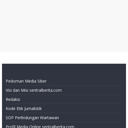
Pedoman Media Siber
Visi dan Misi sentralberita.com
Redaksi
Kode Etik Jurnalistik
SOP Perlindungan Wartawan
Profil Media Online sentralberita.com