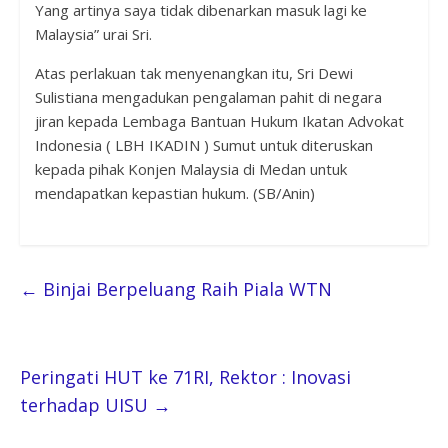
Yang artinya saya tidak dibenarkan masuk lagi ke
Malaysia” urai Sri.
Atas perlakuan tak menyenangkan itu, Sri Dewi
Sulistiana mengadukan pengalaman pahit di negara
jiran kepada Lembaga Bantuan Hukum Ikatan Advokat
Indonesia ( LBH IKADIN ) Sumut untuk diteruskan
kepada pihak Konjen Malaysia di Medan untuk
mendapatkan kepastian hukum. (SB/Anin)
←
Binjai Berpeluang Raih Piala WTN
Peringati HUT ke 71RI, Rektor : Inovasi
terhadap UISU
→