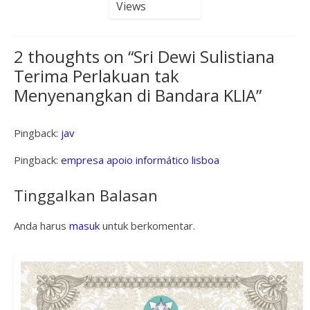
Views
2 thoughts on “
Sri Dewi Sulistiana
Terima Perlakuan tak
Menyenangkan di Bandara KLIA
”
Pingback:
jav
Pingback:
empresa apoio informático lisboa
Tinggalkan Balasan
Anda harus
masuk
untuk berkomentar.