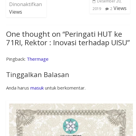
Desember 20,
Dinonaktifkan
Views
2019
2
Views
One thought on “
Peringati HUT ke
71RI, Rektor : Inovasi terhadap UISU
”
Pingback:
Thermage
Tinggalkan Balasan
Anda harus
masuk
untuk berkomentar.