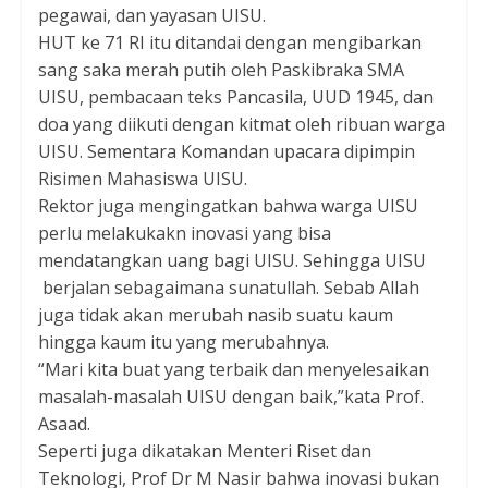
pegawai, dan yayasan UISU.
HUT ke 71 RI itu ditandai dengan mengibarkan
sang saka merah putih oleh Paskibraka SMA
UISU, pembacaan teks Pancasila, UUD 1945, dan
doa yang diikuti dengan kitmat oleh ribuan warga
UISU. Sementara Komandan upacara dipimpin
Risimen Mahasiswa UISU.
Rektor juga mengingatkan bahwa warga UISU
perlu melakukakn inovasi yang bisa
mendatangkan uang bagi UISU. Sehingga UISU
berjalan sebagaimana sunatullah. Sebab Allah
juga tidak akan merubah nasib suatu kaum
hingga kaum itu yang merubahnya.
“Mari kita buat yang terbaik dan menyelesaikan
masalah-masalah UISU dengan baik,”kata Prof.
Asaad.
Seperti juga dikatakan Menteri Riset dan
Teknologi, Prof Dr M Nasir bahwa inovasi bukan