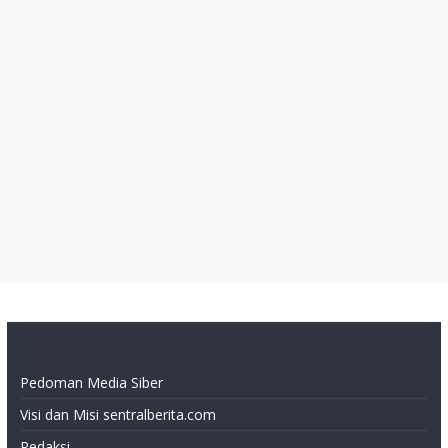
Pedoman Media Siber
Visi dan Misi sentralberita.com
Redaksi