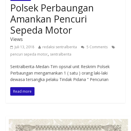
Polsek Perbaungan
Amankan Pencuri
Sepeda Motor
Views
Juli 13, 2018
redaksi sentralberita
5 Comments
,
pencuri sepeda motor
sentralberita
Sentralberita-Medan-Tim opsnal unit Reskrim Polsek
Perbaungan mengamankan 1 ( satu ) orang laki-laki
dewasa tersangka pelaku Tindak Pidana ” Pencurian
Read more