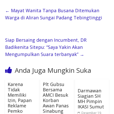
←
Mayat Wanita Tanpa Busana Ditemukan
Warga di Aliran Sungai Padang Tebingtinggi
Siap Bersaing dengan Incumbent, DR
Badikenita Sitepu: “Saya Yakin Akan
Mengumpulkan Suara terbanyak”
→
Anda Juga Mungkin Suka
Karena
Plt Gubsu
Tidak
Bersama
Darmawan
Memiliki
AMCI Besuk
Siagian SH
Izin, Papan
Korban
MH Pimpin
Reklame
Awan Panas
IKASI Sumut
Pemko
Sinabung
Desember 19,