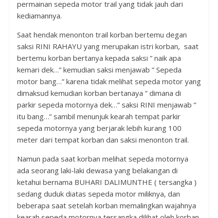
permainan sepeda motor trail yang tidak jauh dari
kediamannya.
Saat hendak menonton trail korban bertemu degan
saksi RINI RAHAYU yang merupakan istri korban, saat
bertemu korban bertanya kepada saksi ” naik apa
kemari dek…” kemudian saksi menjawab ” Sepeda
motor bang…” karena tidak melihat sepeda motor yang
dimaksud kemudian korban bertanaya ” dimana di
parkir sepeda motornya dek…” saksi RINI menjawab ”
itu bang…” sambil menunjuk kearah tempat parkir
sepeda motornya yang berjarak lebih kurang 100
meter dari tempat korban dan saksi menonton trail.
Namun pada saat korban melihat sepeda motornya
ada seorang laki-laki dewasa yang belakangan di
ketahui bernama BUHARI DALIMUNTHE ( tersangka )
sedang duduk diatas sepeda motor miliknya, dan
beberapa saat setelah korban memalingkan wajahnya
kearah sepeda motornya tersangka dilihat oleh korban