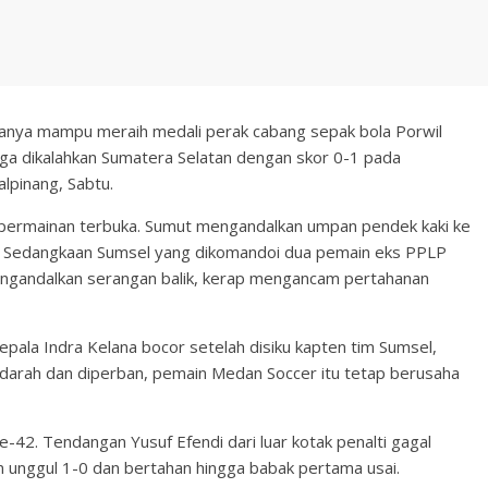
 hanya mampu meraih medali perak cabang sepak bola Porwil
ga dikalahkan Sumatera Selatan dengan skor 0-1 pada
alpinang, Sabtu.
 permainan terbuka. Sumut mengandalkan umpan pendek kaki ke
l. Sedangkaan Sumsel yang dikomandoi dua pemain eks PPLP
engandalkan serangan balik, kerap mengancam pertahanan
ala Indra Kelana bocor setelah disiku kapten tim Sumsel,
darah dan diperban, pemain Medan Soccer itu tetap berusaha
42. Tendangan Yusuf Efendi dari luar kotak penalti gagal
pun unggul 1-0 dan bertahan hingga babak pertama usai.