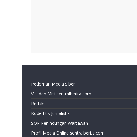
Pedoman Media Siber
Visi dan Misi sentralberita.com
Redaksi
Kode Etik Jurnalistik
SOP Perlindungan Wartawan
Profil Media Online sentralberita.com