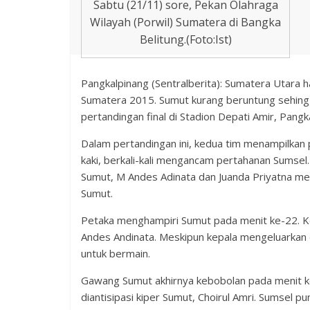
Sabtu (21/11) sore, Pekan Olahraga
Wilayah (Porwil) Sumatera di Bangka
Belitung.(Foto:Ist)
Pangkalpinang (Sentralberita): Sumatera Utara
Sumatera 2015. Sumut kurang beruntung sehing
pertandingan final di Stadion Depati Amir, Pangk
Dalam pertandingan ini, kedua tim menampilkan
kaki, berkali-kali mengancam pertahanan Sumse
Sumut, M Andes Adinata dan Juanda Priyatna m
Sumut.
Petaka menghampiri Sumut pada menit ke-22. Kep
Andes Andinata. Meskipun kepala mengeluarkan 
untuk bermain.
Gawang Sumut akhirnya kebobolan pada menit ke-
diantisipasi kiper Sumut, Choirul Amri. Sumsel 