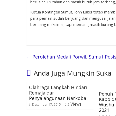
berusiaa 19 tahun dan masih butuh jam terbang,
Ketua Kontingen Sumut, John Lubis tetap membe
para pemain sudah berjuang dan mengusai jalan
berjuang maksimal, tapi memang masih kurang be
←
Perolehan Medali Porwil, Sumut Posis
Anda Juga Mungkin Suka
Olahraga Langkah Hindari
Remaja dari
Penuh 
Penyalahgunaan Narkoba
Kapold
Views
Wushu 
Desember 17, 2015
2
2021