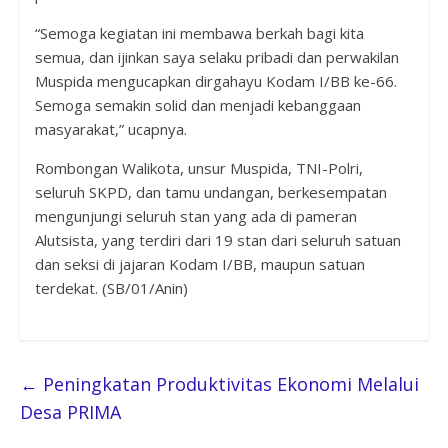
“Semoga kegiatan ini membawa berkah bagi kita
semua, dan ijinkan saya selaku pribadi dan perwakilan
Muspida mengucapkan dirgahayu Kodam I/BB ke-66.
Semoga semakin solid dan menjadi kebanggaan
masyarakat,” ucapnya.
Rombongan Walikota, unsur Muspida, TNI-Polri,
seluruh SKPD, dan tamu undangan, berkesempatan
mengunjungi seluruh stan yang ada di pameran
Alutsista, yang terdiri dari 19 stan dari seluruh satuan
dan seksi di jajaran Kodam I/BB, maupun satuan
terdekat. (SB/01/Anin)
←
Peningkatan Produktivitas Ekonomi Melalui
Desa PRIMA