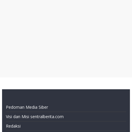
Pedoman Media Siber
Visi dan Misi sentralberita.com
Redaksi