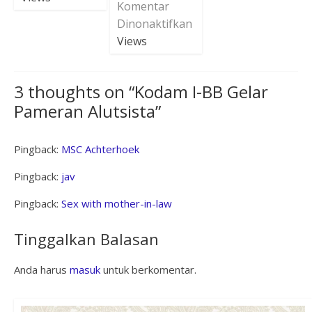
Komentar
Dinonaktifkan
Views
3 thoughts on “
Kodam I-BB Gelar
Pameran Alutsista
”
Pingback:
MSC Achterhoek
Pingback:
jav
Pingback:
Sex with mother-in-law
Tinggalkan Balasan
Anda harus
masuk
untuk berkomentar.