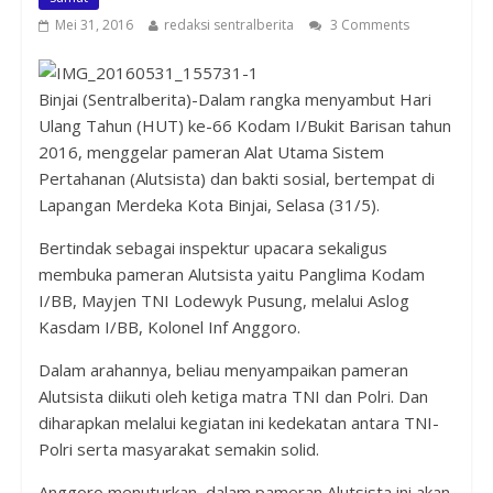
Mei 31, 2016
redaksi sentralberita
3 Comments
Binjai (Sentralberita)-Dalam rangka menyambut Hari
Ulang Tahun (HUT) ke-66 Kodam I/Bukit Barisan tahun
2016, menggelar pameran Alat Utama Sistem
Pertahanan (Alutsista) dan bakti sosial, bertempat di
Lapangan Merdeka Kota Binjai, Selasa (31/5).
Bertindak sebagai inspektur upacara sekaligus
membuka pameran Alutsista yaitu Panglima Kodam
I/BB, Mayjen TNI Lodewyk Pusung, melalui Aslog
Kasdam I/BB, Kolonel Inf Anggoro.
Dalam arahannya, beliau menyampaikan pameran
Alutsista diikuti oleh ketiga matra TNI dan Polri. Dan
diharapkan melalui kegiatan ini kedekatan antara TNI-
Polri serta masyarakat semakin solid.
Anggoro menuturkan, dalam pameran Alutsista ini akan