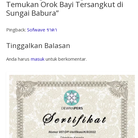
Temukan Orok Bayi Tersangkut di
Sungai Babura
”
Pingback:
Sofwave ราคา
Tinggalkan Balasan
Anda harus
masuk
untuk berkomentar.