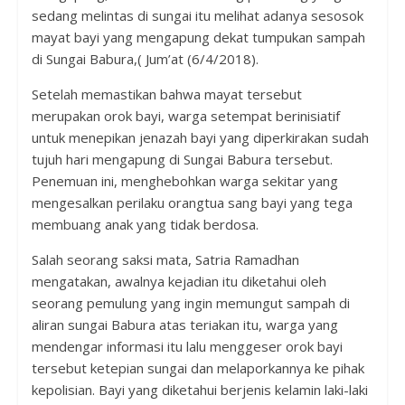
sedang melintas di sungai itu melihat adanya sesosok
mayat bayi yang mengapung dekat tumpukan sampah
di Sungai Babura,( Jum’at (6/4/2018).
Setelah memastikan bahwa mayat tersebut
merupakan orok bayi, warga setempat berinisiatif
untuk menepikan jenazah bayi yang diperkirakan sudah
tujuh hari mengapung di Sungai Babura tersebut.
Penemuan ini, menghebohkan warga sekitar yang
mengesalkan perilaku orangtua sang bayi yang tega
membuang anak yang tidak berdosa.
Salah seorang saksi mata, Satria Ramadhan
mengatakan, awalnya kejadian itu diketahui oleh
seorang pemulung yang ingin memungut sampah di
aliran sungai Babura atas teriakan itu, warga yang
mendengar informasi itu lalu menggeser orok bayi
tersebut ketepian sungai dan melaporkannya ke pihak
kepolisian. Bayi yang diketahui berjenis kelamin laki-laki