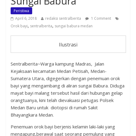
Sungai Babura
Peristiwa
April 6, 2018
redaksi sentralberita
1 Comment
,
,
Orok bayi
sentralberita
sungai babura medan
Ilustrasi
Sentralberita~Warga kampung Madras, Jalan
Kejaksaan kecamatan Medan Petisah, Medan-
Sumatera Utara, digegerkan dengan penemuan orok
bayi yang mengambang di aliran sungai Babura. Diduga
mayat bayi malang tersebut hasil dari hubungan gelap
orangtuanya, kini telah dievakuasi petugas Polsek
Medan Baru untuk diotopsi di rumah Sakit
Bhayangkara Medan.
Penemuan orok bayi berjenis kelamin laki-laki yang
mengapung,berawal saat seorang pemulung yang