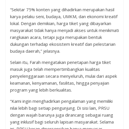
“Sekitar 75% konten yang dihadirkan merupakan hasil
karya pelaku seni, budaya, UMKM, dan ekonomi kreatif
lokal. Dengan demikian, harga tiket yang dibayarkan
masyarakat tidak hanya menjadi akses untuk menikmati
rangkaian acara, tetapi juga merupakan bentuk
dukungan terhadap ekosistem kreatif dan pelestarian
budaya daerah,” jelasnya.
Selain itu, Farah mengatakan penetapan harga tiket
masuk juga telah mempertimbangkan kualitas
penyelenggaraan secara menyeluruh, mulai dari aspek
keamanan, kenyamanan, fasilitas, hingga penyajian
program yang lebih berkualitas.
“Kami ingin menghadirkan pengalaman yang memiliki
nilai lebih bagi setiap pengunjung. Di sisi lain, PRSU
dengan wajah barunya juga dirancang sebagai ruang
yang inklusif bagi seluruh lapisan masyarakat. Selama
ini, PRSU kerap dipersepsikan hanya menyasar