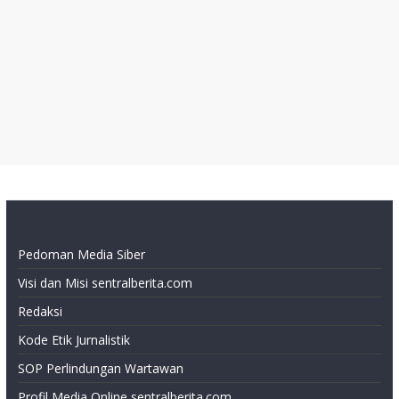
Pedoman Media Siber
Visi dan Misi sentralberita.com
Redaksi
Kode Etik Jurnalistik
SOP Perlindungan Wartawan
Profil Media Online sentralberita.com