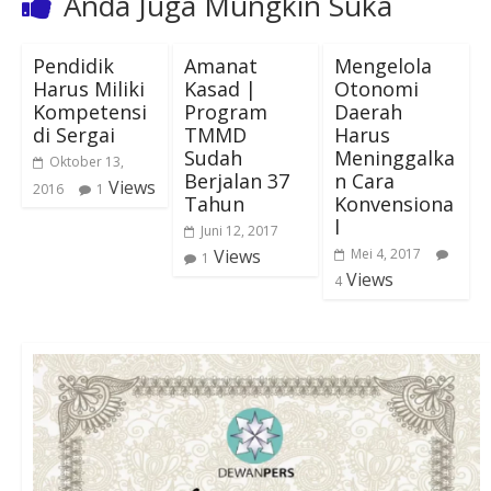
Anda Juga Mungkin Suka
Pendidik
Amanat
Mengelola
Harus Miliki
Kasad |
Otonomi
Kompetensi
Program
Daerah
di Sergai
TMMD
Harus
Sudah
Meninggalka
Oktober 13,
Berjalan 37
n Cara
Views
2016
1
Tahun
Konvensiona
l
Juni 12, 2017
Views
Mei 4, 2017
1
Views
4