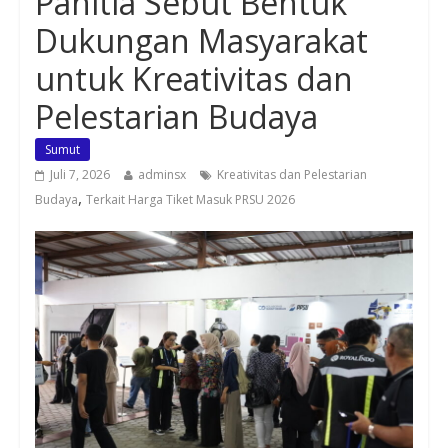
Panitia Sebut Bentuk
Dukungan Masyarakat
untuk Kreativitas dan
Pelestarian Budaya
Sumut
Juli 7, 2026
adminsx
Kreativitas dan Pelestarian
,
Budaya
Terkait Harga Tiket Masuk PRSU 2026