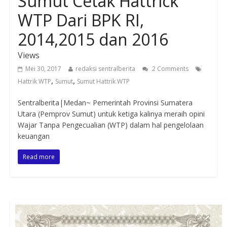
Sumut Cetak Hattrick
WTP Dari BPK RI,
2014,2015 dan 2016
Views
Mei 30, 2017
redaksi sentralberita
2 Comments
,
,
Hattrik WTP
Sumut
Sumut Hattrik WTP
Sentralberita|Medan~ Pemerintah Provinsi Sumatera
Utara (Pemprov Sumut) untuk ketiga kalinya meraih opini
Wajar Tanpa Pengecualian (WTP) dalam hal pengelolaan
keuangan
Read more