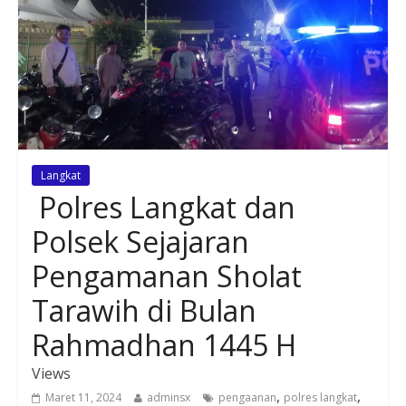
Langkat
Polres Langkat dan
Polsek Sejajaran
Pengamanan Sholat
Tarawih di Bulan
Rahmadhan 1445 H
Views
,
,
Maret 11, 2024
adminsx
pengaanan
polres langkat