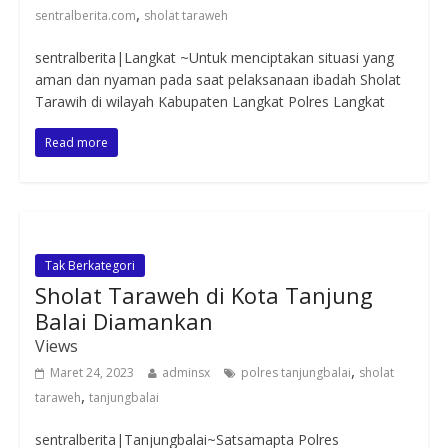
,
sentralberita.com
sholat taraweh
sentralberita|Langkat ~Untuk menciptakan situasi yang
aman dan nyaman pada saat pelaksanaan ibadah Sholat
Tarawih di wilayah Kabupaten Langkat Polres Langkat
Read more
Tak Berkategori
Sholat Taraweh di Kota Tanjung
Balai Diamankan
Views
,
Maret 24, 2023
adminsx
polres tanjungbalai
sholat
,
taraweh
tanjungbalai
sentralberita|Tanjungbalai~Satsamapta Polres