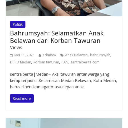
Politik
Bahrumsyah: Selamatkan Anak
Belawan dari Korban Tawuran
Views
,
,
Mei 11, 2025
adminsx
Anak Belawan
bahrumsyah
,
,
,
DPRD Medan
korban tawuran
PAN
sentralberita.com
sentralberita|Medan~ Aksi tawuran antar warga yang
kerap terjadi di Kecamatan Medan Belawan, Kota Medan,
harus dihentikan agar masa depan anak
Read more