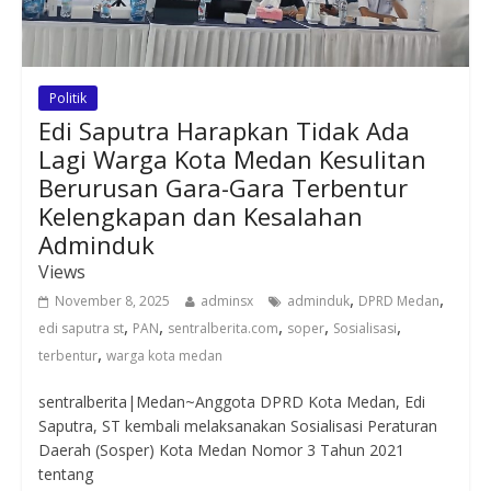
Politik
Edi Saputra Harapkan Tidak Ada
Lagi Warga Kota Medan Kesulitan
Berurusan Gara-Gara Terbentur
Kelengkapan dan Kesalahan
Adminduk
Views
,
,
November 8, 2025
adminsx
adminduk
DPRD Medan
,
,
,
,
,
edi saputra st
PAN
sentralberita.com
soper
Sosialisasi
,
terbentur
warga kota medan
sentralberita|Medan~Anggota DPRD Kota Medan, Edi
Saputra, ST kembali melaksanakan Sosialisasi Peraturan
Daerah (Sosper) Kota Medan Nomor 3 Tahun 2021
tentang