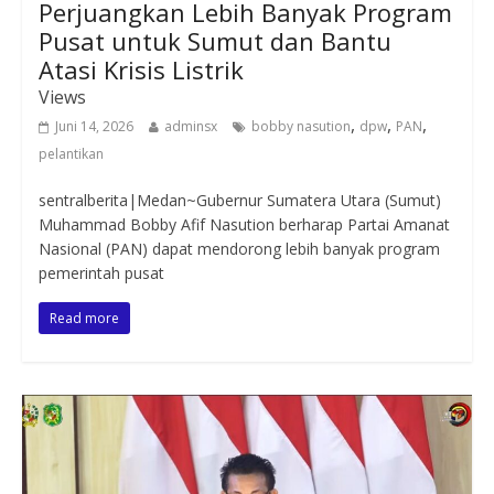
Perjuangkan Lebih Banyak Program
Pusat untuk Sumut dan Bantu
Atasi Krisis Listrik
Views
,
,
,
Juni 14, 2026
adminsx
bobby nasution
dpw
PAN
pelantikan
sentralberita|Medan~Gubernur Sumatera Utara (Sumut)
Muhammad Bobby Afif Nasution berharap Partai Amanat
Nasional (PAN) dapat mendorong lebih banyak program
pemerintah pusat
Read more