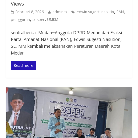
Views
,
,
Februari 8, 2026
adminsx
edwin sugesti nasutin
PAN
,
,
pengguran
sosper
UMKM
sentralberita|Medan~Anggota DPRD Medan dari Fraksi
Partai Amanat Nasional (PAN), Edwin Sugesti Nasution,
SE, MM kembali melaksanakan Peraturan Daerah Kota
Medan
Read more