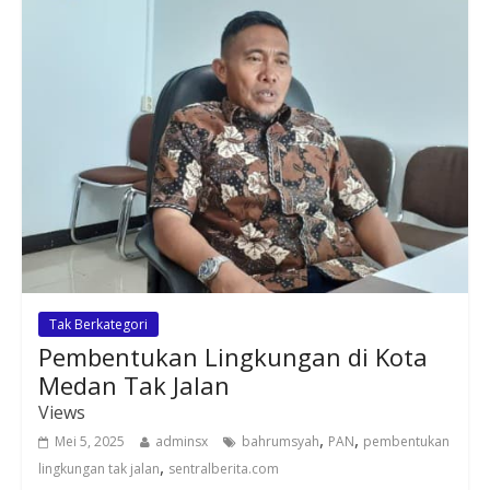
Tak Berkategori
Pembentukan Lingkungan di Kota
Medan Tak Jalan
Views
,
,
Mei 5, 2025
adminsx
bahrumsyah
PAN
pembentukan
,
lingkungan tak jalan
sentralberita.com