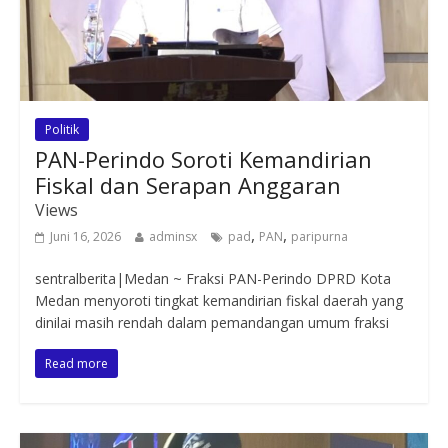
Politik
PAN-Perindo Soroti Kemandirian
Fiskal dan Serapan Anggaran
Views
,
,
Juni 16, 2026
adminsx
pad
PAN
paripurna
sentralberita|Medan ~ Fraksi PAN-Perindo DPRD Kota
Medan menyoroti tingkat kemandirian fiskal daerah yang
dinilai masih rendah dalam pemandangan umum fraksi
Read more