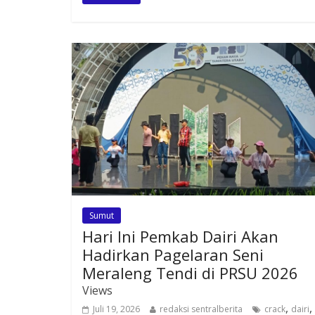
Sumut
Hari Ini Pemkab Dairi Akan
Hadirkan Pagelaran Seni
Meraleng Tendi di PRSU 2026
Views
,
,
Juli 19, 2026
redaksi sentralberita
crack
dairi