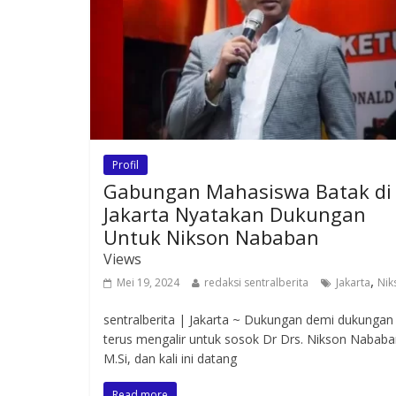
Profil
Gabungan Mahasiswa Batak di
Jakarta Nyatakan Dukungan
Untuk Nikson Nababan
Views
,
Mei 19, 2024
redaksi sentralberita
Jakarta
Nik
sentralberita | Jakarta ~ Dukungan demi dukungan
terus mengalir untuk sosok Dr Drs. Nikson Nabab
M.Si, dan kali ini datang
Read more