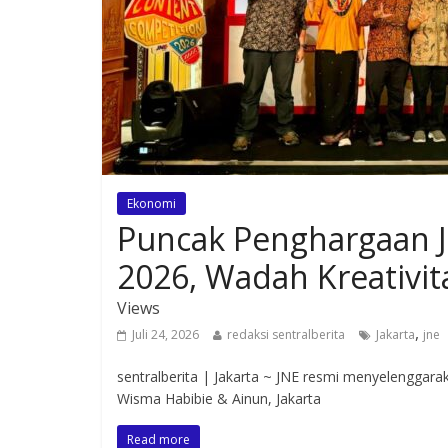
Ekonomi
Puncak Penghargaan J
2026, Wadah Kreativi
Views
,
Juli 24, 2026
redaksi sentralberita
Jakarta
jne
sentralberita | Jakarta ~ JNE resmi menyelenggar
Wisma Habibie & Ainun, Jakarta
Read more