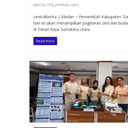
,
,
,
Jakarta
Old
pemkab
Uper
sentralberita | Medan ~ Pemerintah Kabupaten Dai
hari ini akan menampilkan pagelaran seni dan bud
di Pekan Raya Sumatera Utara
Read more