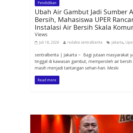
Pendidikan
Ubah Air Gambut Jadi Sumber A
Bersih, Mahasiswa UPER Ranca
Instalasi Air Bersih Skala Komu
Views
,
Juli 18, 2026
redaksi sentralberita
Jakarta
Upe
sentralberita | Jakarta ~ Bagi jutaan masyarakat 
tinggal di kawasan gambut, memperoleh air bersih
masih menjadi tantangan sehari-hari. Meski
Read more