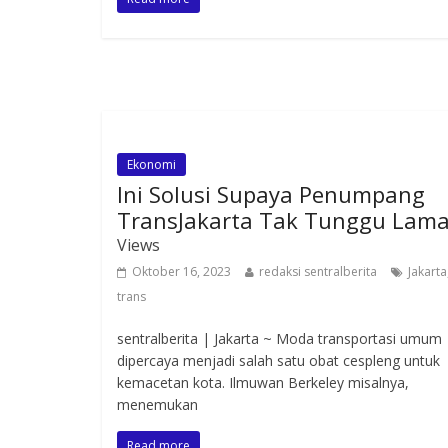
Ekonomi
Ini Solusi Supaya Penumpang
TransJakarta Tak Tunggu Lam
Views
Oktober 16, 2023
redaksi sentralberita
Jakarta
trans
sentralberita | Jakarta ~ Moda transportasi umum
dipercaya menjadi salah satu obat cespleng untuk
kemacetan kota. Ilmuwan Berkeley misalnya,
menemukan
Read more