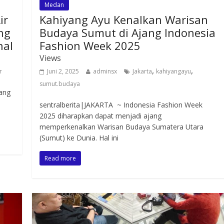
Medan
ir
Kahiyang Ayu Kenalkan Warisan
ng
Budaya Sumut di Ajang Indonesia
nal
Fashion Week 2025
Views
,
,
r
Juni 2, 2025
adminsx
Jakarta
kahiyangayu
sumut.budaya
yang
sentralberita|JAKARTA ~ Indonesia Fashion Week
2025 diharapkan dapat menjadi ajang
memperkenalkan Warisan Budaya Sumatera Utara
(Sumut) ke Dunia. Hal ini
Read more