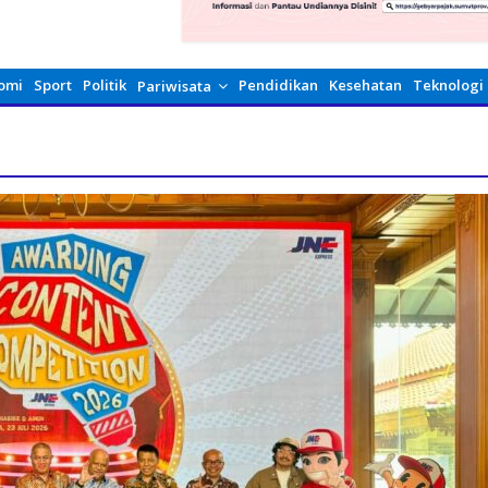
omi
Sport
Politik
Pendidikan
Kesehatan
Teknologi
Pariwisata