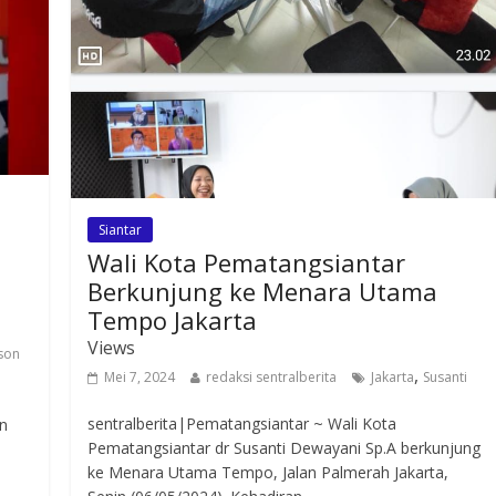
Siantar
Wali Kota Pematangsiantar
Berkunjung ke Menara Utama
Tempo Jakarta
Views
son
,
Mei 7, 2024
redaksi sentralberita
Jakarta
Susanti
sentralberita|Pematangsiantar ~ Wali Kota
an
Pematangsiantar dr Susanti Dewayani Sp.A berkunjung
ke Menara Utama Tempo, Jalan Palmerah Jakarta,