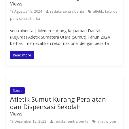
Views
,
,
Agustus 19, 2024
redaksi sentralberita
atletik
kejurda
,
pon
sentralberita
sentralberita | Medan ~ Ajang Kejuaraan Daerah
(Kejurda) Atletik Sumatera Utara (Sumut) Tahun 2024
berhasil memecahkan rekor nasional dengan peserta
Read more
Sport
Atletik Sumut Kurang Peralatan
dan Dispensasi Sekolah
Views
,
Desember 12, 2023
redaksi sentralberita
atletik
pon