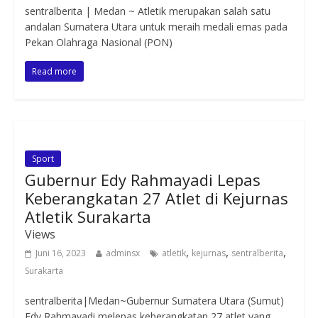
sentralberita | Medan ~ Atletik merupakan salah satu
andalan Sumatera Utara untuk meraih medali emas pada
Pekan Olahraga Nasional (PON)
Read more
Sport
Gubernur Edy Rahmayadi Lepas
Keberangkatan 27 Atlet di Kejurnas
Atletik Surakarta
Views
,
,
,
Juni 16, 2023
adminsx
atletik
kejurnas
sentralberita
Surakarta
sentralberita|Medan~Gubernur Sumatera Utara (Sumut)
Edy Rahmayadi melepas keberangkatan 27 atlet yang