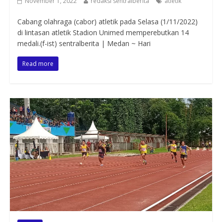
November 1, 2022
redaksi sentralberita
atletik
Cabang olahraga (cabor) atletik pada Selasa (1/11/2022)
di lintasan atletik Stadion Unimed memperebutkan 14
medali.(f-ist) sentralberita | Medan ~ Hari
Read more