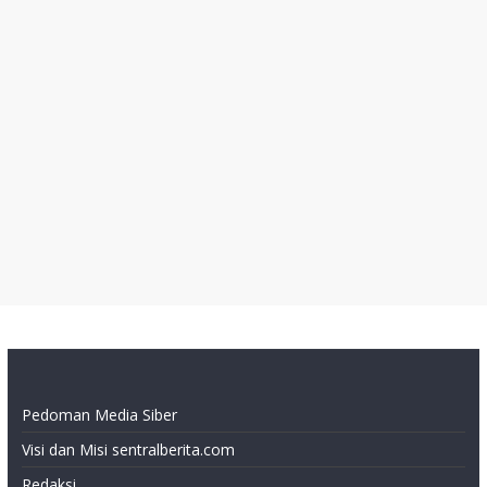
Pedoman Media Siber
Visi dan Misi sentralberita.com
Redaksi