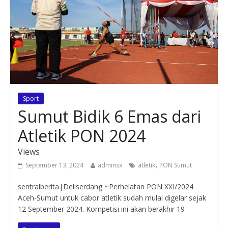
Sport
Sumut Bidik 6 Emas dari
Atletik PON 2024
Views
,
September 13, 2024
adminsx
atletik
PON Sumut
sentralberita|Deliserdang ~Perhelatan PON XXI/2024
Aceh-Sumut untuk cabor atletik sudah mulai digelar sejak
12 September 2024. Kompetisi ini akan berakhir 19