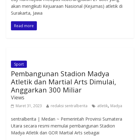
akan mengikuti Kejuaraan Nasional (Kejurnas) atletik di
Surakarta, Jawa
Read more
Sport
Pembangunan Stadion Madya
Atletik dan Martial Arts Dimulai,
Anggarkan 300 Miliar
Views
,
Maret 31, 2023
redaksi sentralberita
atletik
Madya
sentralberita | Medan ~ Pemerintah Provinsi Sumatera
Utara secara resmi memulai pembangunan Stadion
Madya Atletik dan GOR Martial Arts sebagai