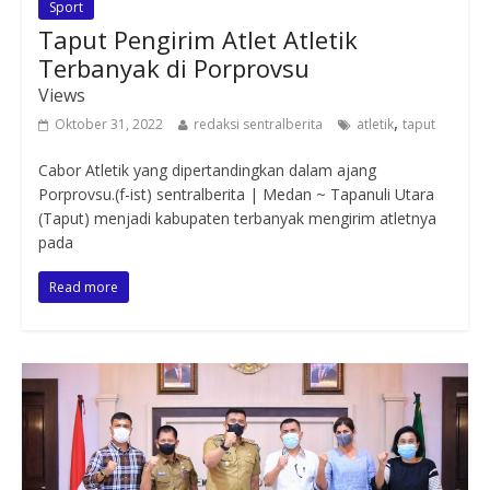
Sport
Taput Pengirim Atlet Atletik
Terbanyak di Porprovsu
Views
,
Oktober 31, 2022
redaksi sentralberita
atletik
taput
Cabor Atletik yang dipertandingkan dalam ajang
Porprovsu.(f-ist) sentralberita | Medan ~ Tapanuli Utara
(Taput) menjadi kabupaten terbanyak mengirim atletnya
pada
Read more