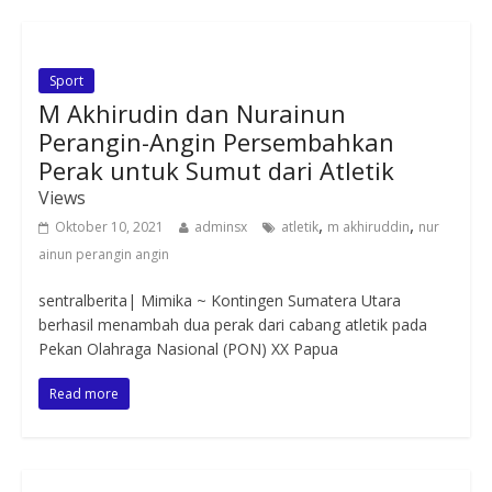
Sport
M Akhirudin dan Nurainun
Perangin-Angin Persembahkan
Perak untuk Sumut dari Atletik
Views
,
,
Oktober 10, 2021
adminsx
atletik
m akhiruddin
nur
ainun perangin angin
sentralberita| Mimika ~ Kontingen Sumatera Utara
berhasil menambah dua perak dari cabang atletik pada
Pekan Olahraga Nasional (PON) XX Papua
Read more