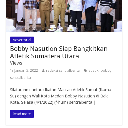
Advertorial
Bobby Nasution Siap Bangkitkan
Atletik Sumatera Utara
Views
,
,
Januari 5, 2022
redaksi sentralberita
atletik
bobby
sentralberita
Silaturahmi antara Ikatan Mantan Atletik Sumut (Ikama-
Su) dengan Wali Kota Medan Bobby Nasution di Balai
Kota, Selasa (4/1/2022).(f-hum) sentralberita |
Read more