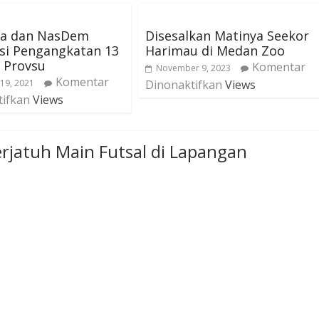
ra dan NasDem
Disesalkan Matinya Seekor
si Pengangkatan 13
Harimau di Medan Zoo
 Provsu
Komentar
November 9, 2023
Komentar
 19, 2021
Dinonaktifkan
Views
tifkan
Views
erjatuh Main Futsal di Lapangan