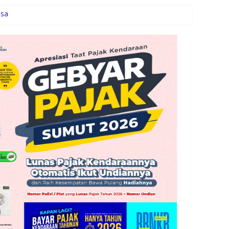
esa
rkontribusi bagi Masyarakat