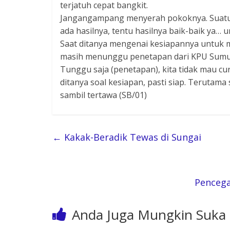
terjatuh cepat bangkit.
Jangangampang menyerah pokoknya. Suatu s
ada hasilnya, tentu hasilnya baik-baik ya… 
Saat ditanya mengenai kesiapannya untuk m
masih menunggu penetapan dari KPU Sumu
Tunggu saja (penetapan), kita tidak mau c
ditanya soal kesiapan, pasti siap. Terutam
sambil tertawa (SB/01)
←
Kakak-Beradik Tewas di Sungai
Pencega
Anda Juga Mungkin Suka