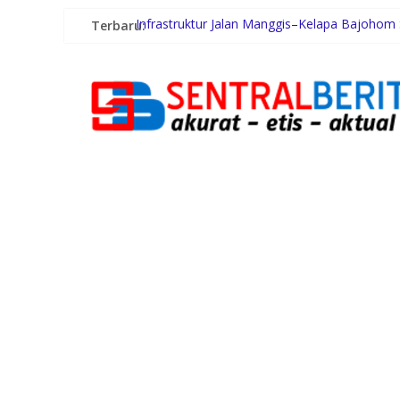
Terbaru:
Infrastruktur Jalan Manggis–Kelapa Bajohom
Terima Audiensi BNKP, Gubernur Bobby Nasu
Swiss-Belhotel Rainforest: Oase Tropis di T
Gugik.id Perkuat Infrastruktur IT Nasional Le
Pengurus Putra Putri Hakka Jakarta (PPHJ) P