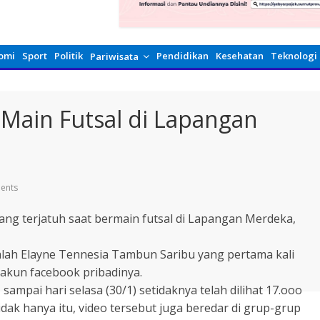
omi
Sport
Politik
Pendidikan
Kesehatan
Teknologi
Pariwisata
 Main Futsal di Lapangan
ents
ang terjatuh saat bermain futsal di Lapangan Merdeka,
dalah Elayne Tennesia Tambun Saribu yang pertama kali
 akun facebook pribadinya.
sampai hari selasa (30/1) setidaknya telah dilihat 17.ooo
dak hanya itu, video tersebut juga beredar di grup-grup