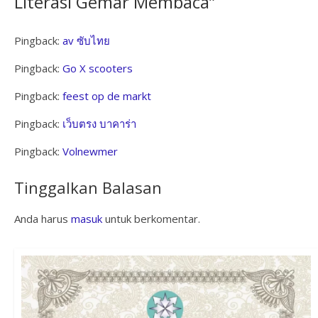
Literasi Gemar Membaca
”
Pingback:
av ซับไทย
Pingback:
Go X scooters
Pingback:
feest op de markt
Pingback:
เว็บตรง บาคาร่า
Pingback:
Volnewmer
Tinggalkan Balasan
Anda harus
masuk
untuk berkomentar.