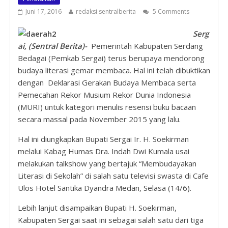
Juni 17, 2016
redaksi sentralberita
5 Comments
Serg
ai, (Sentral Berita)-
Pemerintah Kabupaten Serdang
Bedagai (Pemkab Sergai) terus berupaya mendorong
budaya literasi gemar membaca. Hal ini telah dibuktikan
dengan Deklarasi Gerakan Budaya Membaca serta
Pemecahan Rekor Musium Rekor Dunia Indonesia
(MURI) untuk kategori menulis resensi buku bacaan
secara massal pada November 2015 yang lalu.
Hal ini diungkapkan Bupati Sergai Ir. H. Soekirman
melalui Kabag Humas Dra. Indah Dwi Kumala usai
melakukan talkshow yang bertajuk “Membudayakan
Literasi di Sekolah” di salah satu televisi swasta di Cafe
Ulos Hotel Santika Dyandra Medan, Selasa (14/6).
Lebih lanjut disampaikan Bupati H. Soekirman,
Kabupaten Sergai saat ini sebagai salah satu dari tiga