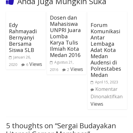
Anda Juga Mungkin Suka
Dosen dan
Mahasiswa
Edy
Forum
UNPRI Juara
Rahmayadi
Komunikasi
Lomba
Bernyanyi
Antar
Karya Tulis
Bersama
Lembaga
Ilmiah Kota
Siswa SLB
Adat Kota
Medan 2016
Medan
Januari 26,
Audensi di
Agustus 21,
Views
2020
6
Polrestabes
Views
2016
2
Medan
April 15, 2023
Komentar
Dinonaktifkan
Views
5 thoughts on “
Sergai Budayakan