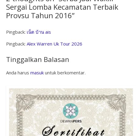
Sergai Lomba Kecamatan Terbaik
Provsu Tahun 2016
”
Pingback:
เน็ต บ้าน ais
Pingback:
Alex Warren Uk Tour 2026
Tinggalkan Balasan
Anda harus
masuk
untuk berkomentar.