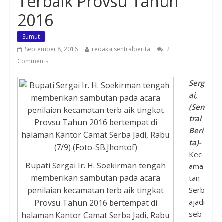
Terbaik Provsu Tahun
2016
Sumut
September 8, 2016
redaksi sentralberita
2
Comments
Serg
ai,
(Sen
tral
Beri
ta)-
Kec
Bupati Sergai Ir. H. Soekirman tengah
ama
memberikan sambutan pada acara
tan
Serb
penilaian kecamatan terb aik tingkat
ajadi
Provsu Tahun 2016 bertempat di
seb
halaman Kantor Camat Serba Jadi, Rabu