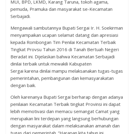
MUI, BPD, LKMD, Karang Taruna, tokoh agama,
pemuda, Pramuka dan masyarakat se-Kecamatan
Serbajadi.
Mengawali sambutannya Bupati Sergai Ir. H. Soekirman
menyampaikan ucapan selamat datang dan apresiasi
kepada Rombongan Tim Penilai Kecamatan Terbaik
Tingkat Provsu Tahun 2016 di Tanah Bertuah Negeri
Beradat ini.
Dijelaskan
bahwa Kecamatan Serbajadi
dinilai terbaik untuk mewakili Kabupaten
Sergai
karena
dinilai mampu melaksanakan tugas-tugas
pemerintahan, pembangunan dan kemasyarakatan
dengan baik.
Oleh karenanya
Bupati Sergai berharap dengan adanya
penilaian Kecamatan Terbaik tingkat Provinsi ini dapat
lebih memotivasi dan memacu semangat Camat yang
merupakan lini terdepan yang langsung berhubungan
dengan masyarakat dalam melaksanakan amanah dan
tugas dari pemerintah.
“
Harapan kita tahun ini