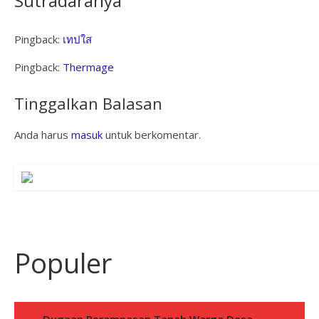
Sutradaranya
”
Pingback:
เทปใส
Pingback:
Thermage
Tinggalkan Balasan
Anda harus
masuk
untuk berkomentar.
Populer