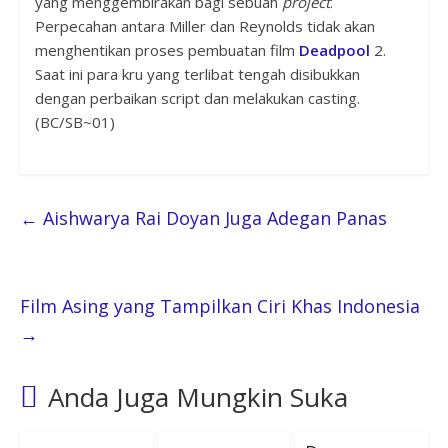
yang menggembirakan bagi sebuah
project
.
Perpecahan antara Miller dan Reynolds tidak akan
menghentikan proses pembuatan film
Deadpool
2.
Saat ini para kru yang terlibat tengah disibukkan
dengan perbaikan script dan melakukan casting.
(BC/SB~01)
←
Aishwarya Rai Doyan Juga Adegan Panas
Film Asing yang Tampilkan Ciri Khas Indonesia
→
Anda Juga Mungkin Suka