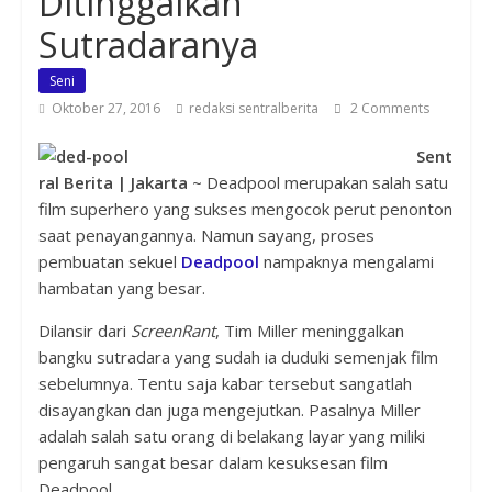
Ditinggalkan
Sutradaranya
Seni
Oktober 27, 2016
redaksi sentralberita
2 Comments
Sent
ral Berita | Jakarta
~ Deadpool merupakan salah satu
film superhero yang sukses mengocok perut penonton
saat penayangannya. Namun sayang, proses
pembuatan sekuel
Deadpool
nampaknya mengalami
hambatan yang besar.
Dilansir dari
ScreenRant
, Tim Miller meninggalkan
bangku sutradara yang sudah ia duduki semenjak film
sebelumnya. Tentu saja kabar tersebut sangatlah
disayangkan dan juga mengejutkan. Pasalnya Miller
adalah salah satu orang di belakang layar yang miliki
pengaruh sangat besar dalam kesuksesan film
Deadpool.