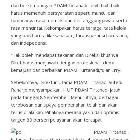
dan berkembangan PDAM Tirtanadi lebih baih baik
harus memenuhi persyaratan seperti muncul dan
tumbuhnya rasa memiliki dan bertanggungjawab serta
rasa mencintai. Kekompakan harus terjaga, tata kelola
yang baik harus dilaksanakan , taransparansi harus ada,
dan indepedensi.
“Tak boleh mendapat tekanan dan Direksi khusnya
Dirut harus menjawab dengan profesional, demi
kemajuan dan perbaikan PDAM Turtanadi,”ujar Erry.
Sebelumnya, Direktur Utama PDAM Tirtanadi Sutedi
Raharjo menyampaikan, HUT PDAM Tirtanadi jatuh
pada tanggal 8 September. Menurutnya, berbagai
terobosan dan upaya pembenahan telah dan akan
terus dilakukan. Pihaknya merasa yakin dan optimis
targen 80 persen pelayanan akan tercapai.
PDAM Tirtanadi,
katanya, beberapa hari yang lalu telah menandatangani