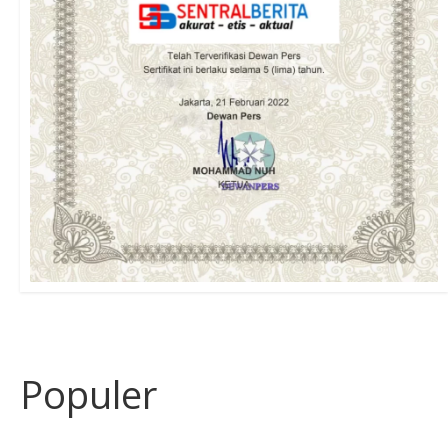
Populer