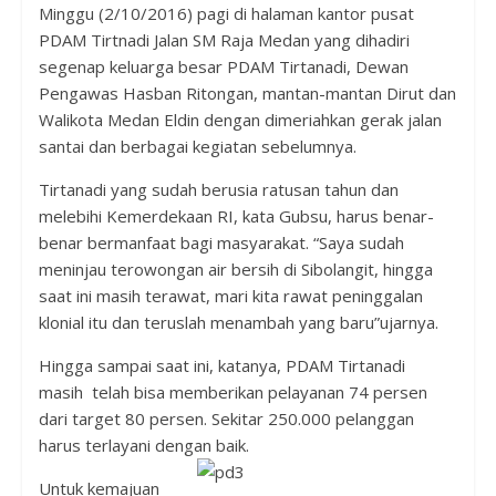
Minggu (2/10/2016) pagi di halaman kantor pusat
PDAM Tirtnadi Jalan SM Raja Medan yang dihadiri
segenap keluarga besar PDAM Tirtanadi, Dewan
Pengawas Hasban Ritongan, mantan-mantan Dirut dan
Walikota Medan Eldin dengan dimeriahkan gerak jalan
santai dan berbagai kegiatan sebelumnya.
Tirtanadi yang sudah berusia ratusan tahun dan
melebihi Kemerdekaan RI, kata Gubsu, harus benar-
benar bermanfaat bagi masyarakat. “Saya sudah
meninjau terowongan air bersih di Sibolangit, hingga
saat ini masih terawat, mari kita rawat peninggalan
klonial itu dan teruslah menambah yang baru”ujarnya.
Hingga sampai saat ini, katanya, PDAM Tirtanadi
masih telah bisa memberikan pelayanan 74 persen
dari target 80 persen. Sekitar 250.000 pelanggan
harus terlayani dengan baik.
Untuk kemajuan