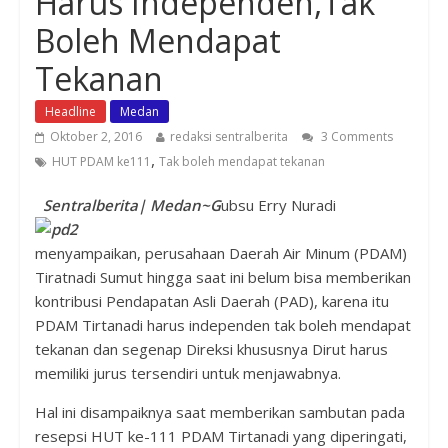
Harus Independen,Tak
Boleh Mendapat
Tekanan
Headline
Medan
Oktober 2, 2016
redaksi sentralberita
3 Comments
,
HUT PDAM ke111
Tak boleh mendapat tekanan
Sentralberita| Medan~G
ubsu Erry Nuradi
menyampaikan, perusahaan Daerah Air Minum (PDAM)
Tiratnadi Sumut hingga saat ini belum bisa memberikan
kontribusi Pendapatan Asli Daerah (PAD), karena itu
PDAM Tirtanadi harus independen tak boleh mendapat
tekanan dan segenap Direksi khususnya Dirut harus
memiliki jurus tersendiri untuk menjawabnya.
Hal ini disampaiknya saat memberikan sambutan pada
resepsi HUT ke-111 PDAM Tirtanadi yang diperingati,