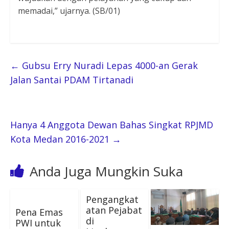
memadai,” ujarnya. (SB/01)
←
Gubsu Erry Nuradi Lepas 4000-an Gerak
Jalan Santai PDAM Tirtanadi
Hanya 4 Anggota Dewan Bahas Singkat RPJMD
Kota Medan 2016-2021
→
Anda Juga Mungkin Suka
Pengangkat
atan Pejabat
Pena Emas
di
PWI untuk