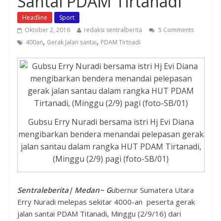
Santai PDAM Tirtanadi
Headline
Sport
Oktober 2, 2016
redaksi sentralberita
5 Comments
,
,
400an
Gerak Jalan santai
PDAM Tirtnadi
Gubsu Erry Nuradi bersama istri Hj Evi Diana
mengibarkan bendera menandai pelepasan gerak
jalan santau dalam rangka HUT PDAM Tirtanadi,
(Minggu (2/9) pagi (foto-SB/01)
Sentraleberita| Medan~ G
ubernur Sumatera Utara
Erry Nuradi melepas sekitar 4000-an peserta gerak
jalan santai PDAM Titanadi, Minggu (2/9/16) dari