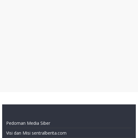
Pedoman Media Siber
Visi dan Misi sentralberita.com