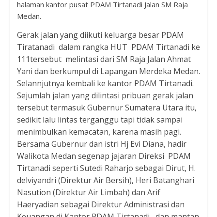
halaman kantor pusat PDAM Tirtanadi Jalan SM Raja
Medan.
Gerak jalan yang diikuti keluarga besar PDAM
Tiratanadi dalam rangka HUT PDAM Tirtanadi ke
111tersebut melintasi dari SM Raja Jalan Ahmat
Yani dan berkumpul di Lapangan Merdeka Medan.
Selannjutnya kembali ke kantor PDAM Tirtanadi.
Sejumlah jalan yang dilintasi pribuan gerak jalan
tersebut termasuk Gubernur Sumatera Utara itu,
sedikit lalu lintas terganggu tapi tidak sampai
menimbulkan kemacatan, karena masih pagi.
Bersama Gubernur dan istri Hj Evi Diana, hadir
Walikota Medan segenap jajaran Direksi PDAM
Tirtanadi seperti Sutedi Raharjo sebagai Dirut, H.
delviyandri (Direktur Air Bersih), Heri Batanghari
Nasution (Direktur Air Limbah) dan Arif
Haeryadian sebagai Direktur Administrasi dan
Keuangan di Kantor PDAM Tirtanadi, dan mantan