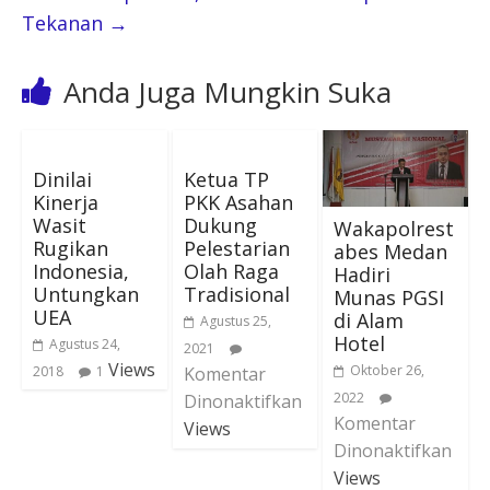
Tekanan
→
Anda Juga Mungkin Suka
Dinilai
Ketua TP
Kinerja
PKK Asahan
Wasit
Dukung
Wakapolrest
Rugikan
Pelestarian
abes Medan
Indonesia,
Olah Raga
Hadiri
Untungkan
Tradisional
Munas PGSI
UEA
di Alam
Agustus 25,
Hotel
Agustus 24,
2021
Views
Oktober 26,
2018
1
Komentar
2022
Dinonaktifkan
Komentar
Views
Dinonaktifkan
Views