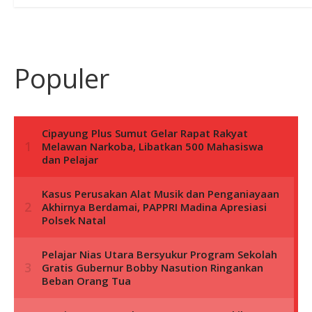
Populer