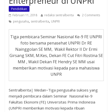
Enterpreneur di UNPRI
Pendidikan
Februari 11, 2018
redaksi sentralberita
2 Comments
,
,
pengusaha
sentralberita
UNPRI
Tiga pembicara Seminar Nasional Ke-9 FE UNPRI
foto bersama penasehat UNPRI Dr RE
Nainggolan SE MM, Wakil Rektor II Dr Ermi
Girsang SKM, M.Kes, Dekan FE Cut Fitri Rostina SE
MM , Wakil Dekan FE Hendry SE MM usai
memberikan motivasi kepada para mahasiswa
UNPR
Sentralberita| Medan~Tiga pengusaha sukses yang
menjadi pembicara dalam Seminar Nasional k
e-9
Fakultas Ekonomi (FE) Universitas Prima Indonesia
(UNPRI memberikan motivasi kepada ribuan