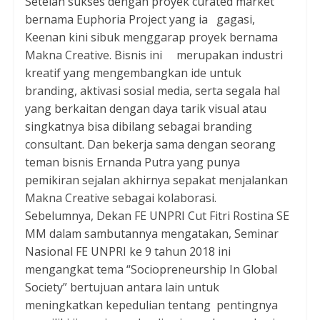
Setelah sukses dengan proyek curated market
bernama Euphoria Project yang ia gagasi,
Keenan kini sibuk menggarap proyek bernama
Makna Creative. Bisnis ini merupakan industri
kreatif yang mengembangkan ide untuk
branding, aktivasi sosial media, serta segala hal
yang berkaitan dengan daya tarik visual atau
singkatnya bisa dibilang sebagai branding
consultant. Dan bekerja sama dengan seorang
teman bisnis Ernanda Putra yang punya
pemikiran sejalan akhirnya sepakat menjalankan
Makna Creative sebagai kolaborasi.
Sebelumnya, Dekan FE UNPRI Cut Fitri Rostina SE
MM dalam sambutannya mengatakan, Seminar
Nasional FE UNPRI ke 9 tahun 2018 ini
mengangkat tema “Sociopreneurship In Global
Society” bertujuan antara lain untuk
meningkatkan kepedulian tentang pentingnya