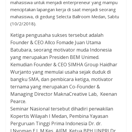
mahasiswa untuk menjadi enterpreneur yang mampu
menciptakan lapangan kerja di saat menjadi seorang
mahasiswa, di gedung Selecta Ballroom Medan, Sabtu
(10/2/2018).
Ketiga pengusaha sukses tersebut adalah
Founder & CEO Allco Fomade Juan Utama
Batubara, seorang motivator muda Indonesia
yang merupakan Presiden BEM Unimed.
Kemudian Founder & CEO SIMHA Group Haidhar
Wurjanto yang memulai usaha sejak duduk di
bangku SMA, dan pembicara ketiga, motivator
ternama yang merupakan Co-Founder &
Managing Director MaknaCreative Lab, Keenan
Pearce.
Seminar Nasional tersebut dihadiri perwakilan
Kopertis Wilayah I Medan, Pembina Yayasan
Perguruan Tinggi Prima Indonesia Dr. dr.
I.Nyoman E.L M.Kes, AIFM, Ketua BPH UNPRI Dr.