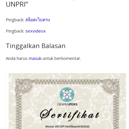
UNPRI
”
Pingback:
สล็อตเว็บตรง
Pingback:
sexvideox
Tinggalkan Balasan
Anda harus
masuk
untuk berkomentar.