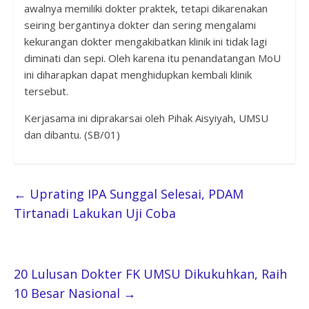
awalnya memiliki dokter praktek, tetapi dikarenakan
seiring bergantinya dokter dan sering mengalami
kekurangan dokter mengakibatkan klinik ini tidak lagi
diminati dan sepi. Oleh karena itu penandatangan MoU
ini diharapkan dapat menghidupkan kembali klinik
tersebut.
Kerjasama ini diprakarsai oleh Pihak Aisyiyah, UMSU
dan dibantu. (SB/01)
←
Uprating IPA Sunggal Selesai, PDAM
Tirtanadi Lakukan Uji Coba
20 Lulusan Dokter FK UMSU Dikukuhkan, Raih
10 Besar Nasional
→