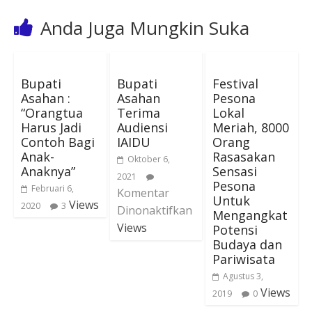
Anda Juga Mungkin Suka
Bupati
Bupati
Festival
Asahan :
Asahan
Pesona
“Orangtua
Terima
Lokal
Harus Jadi
Audiensi
Meriah, 8000
Contoh Bagi
IAIDU
Orang
Anak-
Rasasakan
Oktober 6,
Anaknya”
Sensasi
2021
Pesona
Februari 6,
Komentar
Untuk
Views
2020
3
Dinonaktifkan
Mengangkat
Views
Potensi
Budaya dan
Pariwisata
Agustus 3,
Views
2019
0