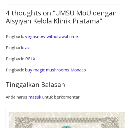
4 thoughts on “
UMSU MoU dengan
Aisyiyah Kelola Klinik Pratama
”
Pingback:
vegasnow withdrawal time
Pingback:
av
Pingback:
RELX
Pingback:
buy magic mushrooms Monaco
Tinggalkan Balasan
Anda harus
masuk
untuk berkomentar.