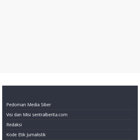
Pedoman Media Siber
Visi dan Misi sentralberita.com
Redaksi
Kode Etik Jurnalistik