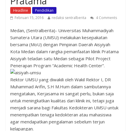
Pratama
Headline
Pendidikan
Februari 15, 2016
redaksi sentralberita
4 Comments
Medan, (Sentralberita)- Universitas Muhammadiyah
Sumatera Utara (UMSU) melakukan kesepakatan
bersama (MoU) dengan Pimpinan Daerah Aisyiyah
Kota Medan dalam rangka pemanfaatan klinik Pratama
Aisyiyah teladan satu Medan sebagai Pilot Project
Penerapan Program “Academic Health Center”.
Rektor UMSU yang diwakili oleh Wakil Rektor I, DR
Muhammad Arifin, S.H M.Hum dalam sambutannya
mengatakan, Kerjasama ini sangat perlu, bukan saja
untuk meningkatkan kualitas dari klinik ini, tetapi juga
menjadi sarana bagi Fakultas Kedokteran UMSU untuk
menempatkan tenaga kedokteran atau mahasiswa
agar mendapatkan pengalaman sebelum terjun
kelapangan.