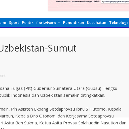
omi
Sport
Politik
Pendidikan
Kesehatan
Teknologi
Pariwisata
 Uzbekistan-Sumut
ent
aksana Tugas (Plt) Gubernur Sumatera Utara (Gubsu) Tengku
blik Indonesia dan Uzbekistan semakin ditingkatkan,
rnain, Plh Asisten Ekbang Setdaprovsu Ibnu S Hutomo, Kepala
 Marbun, Kepala Biro Otonomi dan Kerjasama Setdaprovsu
ari Asita Ben Sukma, Ketua Asita Provsu Solahuddin Nasution dan