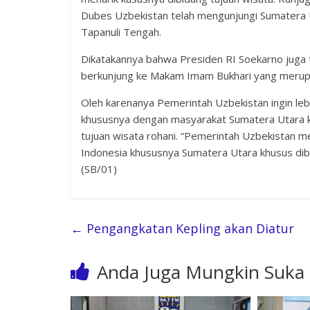
Dubes Uzbekistan telah mengunjungi Sumatera 
Tapanuli Tengah.
Dikatakannya bahwa Presiden RI Soekarno juga t
berkunjung ke Makam Imam Bukhari yang merupak
Oleh karenanya Pemerintah Uzbekistan ingin le
khususnya dengan masyarakat Sumatera Utara k
tujuan wisata rohani. “Pemerintah Uzbekistan 
Indonesia khususnya Sumatera Utara khusus dibid
(SB/01)
←
Pengangkatan Kepling akan Diatur
Anda Juga Mungkin Suka