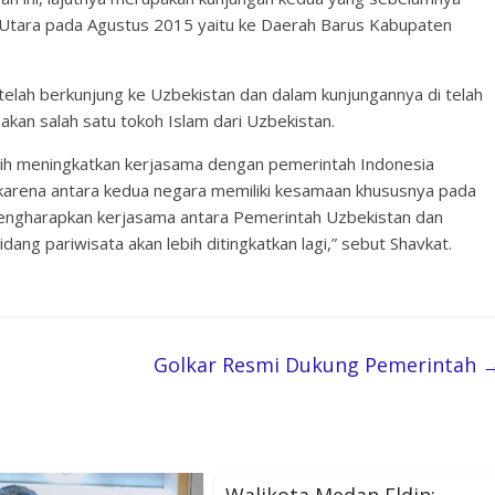
Utara pada Agustus 2015 yaitu ke Daerah Barus Kabupaten
elah berkunjung ke Uzbekistan dan dalam kunjungannya di telah
an salah satu tokoh Islam dari Uzbekistan.
bih meningkatkan kerjasama dengan pemerintah Indonesia
arena antara kedua negara memiliki kesamaan khususnya pada
mengharapkan kerjasama antara Pemerintah Uzbekistan dan
ang pariwisata akan lebih ditingkatkan lagi,” sebut Shavkat.
Golkar Resmi Dukung Pemerintah