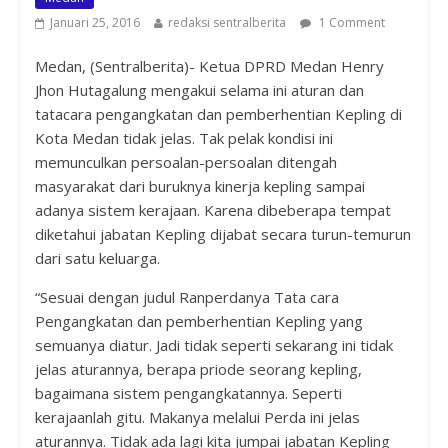
Januari 25, 2016
redaksi sentralberita
1 Comment
Medan, (Sentralberita)- Ketua DPRD Medan Henry
Jhon Hutagalung mengakui selama ini aturan dan
tatacara pengangkatan dan pemberhentian Kepling di
Kota Medan tidak jelas. Tak pelak kondisi ini
memunculkan persoalan-persoalan ditengah
masyarakat dari buruknya kinerja kepling sampai
adanya sistem kerajaan. Karena dibeberapa tempat
diketahui jabatan Kepling dijabat secara turun-temurun
dari satu keluarga.
“Sesuai dengan judul Ranperdanya Tata cara
Pengangkatan dan pemberhentian Kepling yang
semuanya diatur. Jadi tidak seperti sekarang ini tidak
jelas aturannya, berapa priode seorang kepling,
bagaimana sistem pengangkatannya. Seperti
kerajaanlah gitu. Makanya melalui Perda ini jelas
aturannya. Tidak ada lagi kita jumpai jabatan Kepling