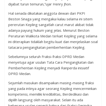
dijabat turun temurun,”ujar Henry Jhon.
Hal senada dikatakan anggota dewan dari PKPI
Beston Sinaga yang mengakui kalau selama ini sitem
pererutan Kepling sangatlah carut marut akibat tidak
adanya payung hukum yang jelas. Menurut Beston
Peraturan Walikota Medan terkait Kepling yang selama
ini diterapkan tidaklah begitu kuat dan menjelaskan soal
tatacara pengangkatan pemberhentian Kepling.
Sebelumnya seluruh Fraksi-fraksi DPRD Medan
menyetujui agar usulan Tata Cara Pengangkatan dan
Pemberhentian Kepling menjadi Ranperda inisiatif
DPRD Medan.
Sejumlah masukan disampaikan masing-masing fraksi
yang pada intinya agar seorang Kepling mencerminkan
kompetensi, memiliki kredibilitas, Berdedikasi dan
dipilih langsung oleh masyarakat. Selain itu ada
beberapa usulan seperti halnya dari Fraksi Gerindra