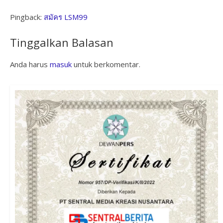
Pingback:
สมัคร LSM99
Tinggalkan Balasan
Anda harus
masuk
untuk berkomentar.