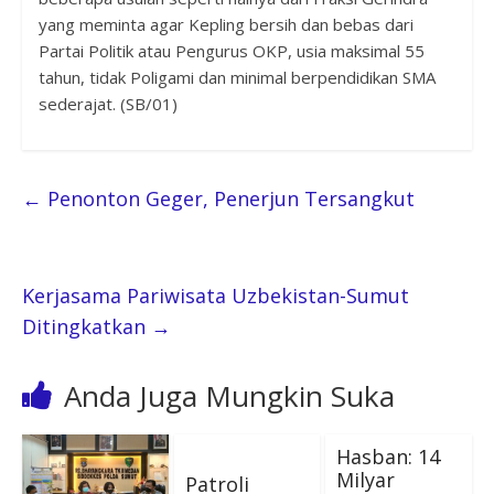
yang meminta agar Kepling bersih dan bebas dari
Partai Politik atau Pengurus OKP, usia maksimal 55
tahun, tidak Poligami dan minimal berpendidikan SMA
sederajat. (SB/01)
←
Penonton Geger, Penerjun Tersangkut
Kerjasama Pariwisata Uzbekistan-Sumut
Ditingkatkan
→
Anda Juga Mungkin Suka
Hasban: 14
Milyar
Patroli