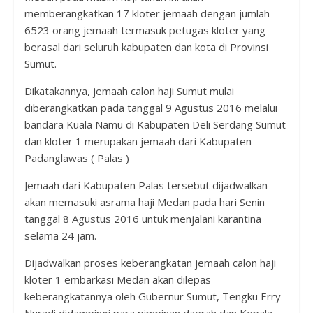
memberangkatkan 17 kloter jemaah dengan jumlah
6523 orang jemaah termasuk petugas kloter yang
berasal dari seluruh kabupaten dan kota di Provinsi
Sumut.
Dikatakannya, jemaah calon haji Sumut mulai
diberangkatkan pada tanggal 9 Agustus 2016 melalui
bandara Kuala Namu di Kabupaten Deli Serdang Sumut
dan kloter 1 merupakan jemaah dari Kabupaten
Padanglawas ( Palas )
Jemaah dari Kabupaten Palas tersebut dijadwalkan
akan memasuki asrama haji Medan pada hari Senin
tanggal 8 Agustus 2016 untuk menjalani karantina
selama 24 jam.
Dijadwalkan proses keberangkatan jemaah calon haji
kloter 1 embarkasi Medan akan dilepas
keberangkatannya oleh Gubernur Sumut, Tengku Erry
Nuradi didampingi para pimpinan daerah dan Kepala