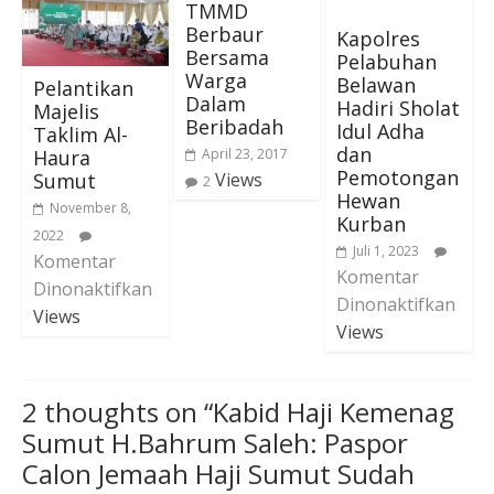
TMMD
Berbaur
Kapolres
Bersama
Pelabuhan
Warga
Belawan
Pelantikan
Dalam
Hadiri Sholat
Majelis
Beribadah
Idul Adha
Taklim Al-
dan
Haura
April 23, 2017
Pemotongan
Sumut
Views
2
Hewan
November 8,
Kurban
2022
Juli 1, 2023
Komentar
Komentar
Dinonaktifkan
Dinonaktifkan
Views
Views
2 thoughts on “
Kabid Haji Kemenag
Sumut H.Bahrum Saleh: Paspor
Calon Jemaah Haji Sumut Sudah