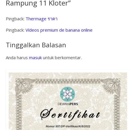
Rampung 11 Kloter
”
Pingback:
Thermage ราคา
Pingback:
Vídeos premium de banana online
Tinggalkan Balasan
Anda harus
masuk
untuk berkomentar.