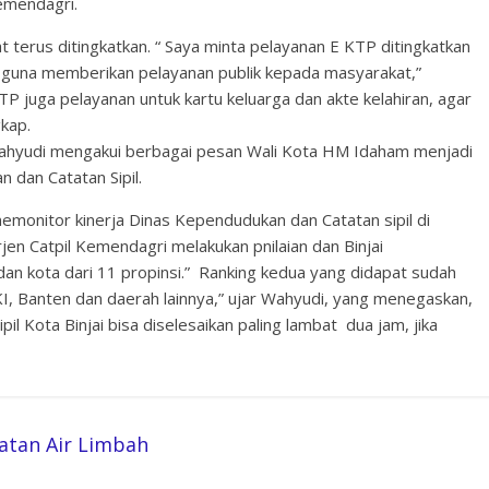
emendagri.
terus ditingkatkan. “ Saya minta pelayanan E KTP ditingkatkan
 guna memberikan pelayanan publik kepada masyarakat,”
TP juga pelayanan untuk kartu keluarga dan akte kelahiran, agar
kap.
Wahyudi mengakui berbagai pesan Wali Kota HM Idaham menjadi
 dan Catatan Sipil.
memonitor kinerja Dinas Kependudukan dan Catatan sipil di
jen Catpil Kemendagri melakukan pnilaian dan Binjai
an kota dari 11 propinsi.” Ranking kedua yang didapat sudah
I, Banten dan daerah lainnya,” ujar Wahyudi, yang menegaskan,
l Kota Binjai bisa diselesaikan paling lambat dua jam, jika
atan Air Limbah