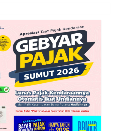
n Avenza Maps di Way Kanan