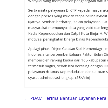
Wahyudi yang memperoleh penghargaan dari K
Serta minta pelayanan E-KTP kepada masyarakat 
dengan proses yang mudah tanpa berbelit-belit
ujarnya. Sembari berharap, selain pelayanan E-K
masyarakat mempunyai data yang valid dan leng
Kadis Kependudukan dan Catpil Kota Binjai H. 
motivasi peningkatan kinerja Dinas Kependudukan
Apalagi pihak Dirjen Catatan Sipil Kemendagri, 
Indonesia tanpa pemberitahuan. Faktor itulah Dir
memperoleh ranking kedua dari 165 kabupaten d
termasuk bagus, sebab kita bersaing dengan DK
pelayanan di Dinas Kependudukan dan Catatan Sipi
syarat administrasi lengkap. (SB/Anin)
←
PDAM Terima Bantuan Layanan Peral