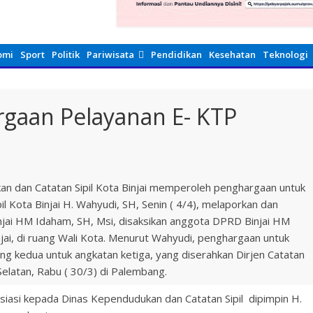
omi
Sport
Politik
Pariwisata
Pendidikan
Kesehatan
Teknologi
rgaan Pelayanan E- KTP
ukan dan Catatan Sipil Kota Binjai memperoleh penghargaan untuk
 Kota Binjai H. Wahyudi, SH, Senin ( 4/4), melaporkan dan
jai HM Idaham, SH, Msi, disaksikan anggota DPRD Binjai HM
jai, di ruang Wali Kota. Menurut Wahyudi, penghargaan untuk
g kedua untuk angkatan ketiga, yang diserahkan Dirjen Catatan
elatan, Rabu ( 30/3) di Palembang.
iasi kepada Dinas Kependudukan dan Catatan Sipil dipimpin H.