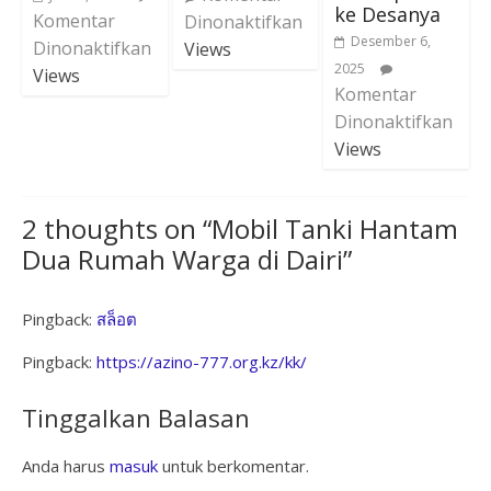
ke Desanya
Komentar
Dinonaktifkan
Desember 6,
Dinonaktifkan
Views
2025
Views
Komentar
Dinonaktifkan
Views
2 thoughts on “
Mobil Tanki Hantam
Dua Rumah Warga di Dairi
”
Pingback:
สล็อต
Pingback:
https://azino-777.org.kz/kk/
Tinggalkan Balasan
Anda harus
masuk
untuk berkomentar.