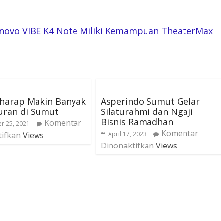
novo VIBE K4 Note Miliki Kemampuan TheaterMax
rharap Makin Banyak
Asperindo Sumut Gelar
uran di Sumut
Silaturahmi dan Ngaji
Bisnis Ramadhan
Komentar
r 25, 2021
Komentar
tifkan
Views
April 17, 2023
Dinonaktifkan
Views