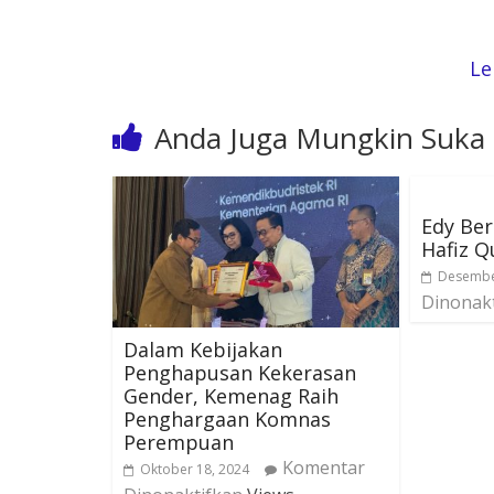
Le
Anda Juga Mungkin Suka
Edy Be
Hafiz Q
Desembe
Dinonak
Dalam Kebijakan
Penghapusan Kekerasan
Gender, Kemenag Raih
Penghargaan Komnas
Perempuan
Komentar
Oktober 18, 2024