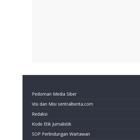
Pedoman Media Siber
Visi dan Misi sentralberita.com
Redaksi
Kode Etik Jurnalistik
SOP Perlindungan Wartawan