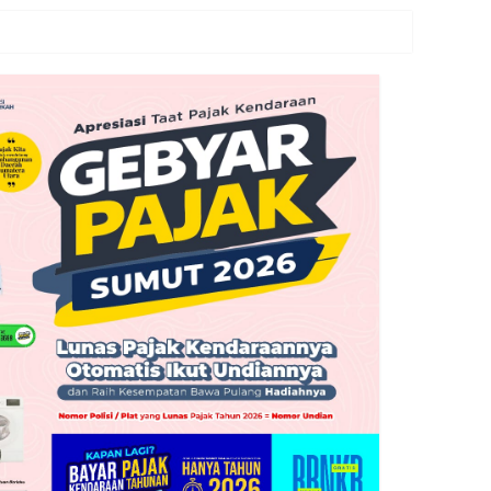
n Avenza Maps di Way Kanan