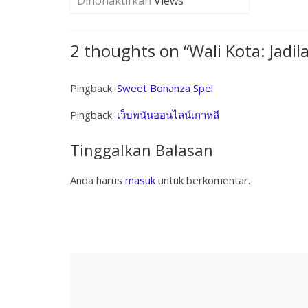
Dinonaktifkan
Views
2 thoughts on “
Wali Kota: Jadi
Pingback:
Sweet Bonanza Spel
Pingback:
เว็บพนันออนไลน์เกาหลี
Tinggalkan Balasan
Anda harus
masuk
untuk berkomentar.