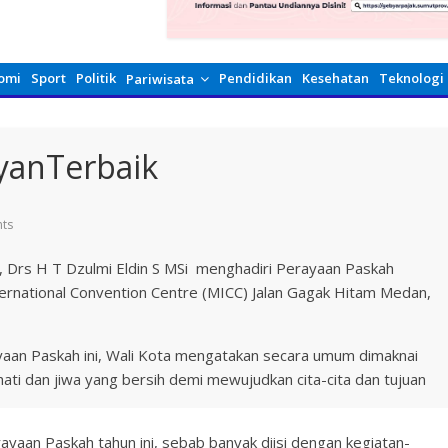
omi
Sport
Politik
Pendidikan
Kesehatan
Teknologi
Pariwisata
ayanTerbaik
ts
, Drs H T Dzulmi Eldin S MSi menghadiri Perayaan Paskah
rnational Convention Centre (MICC) Jalan Gagak Hitam Medan,
aan Paskah ini, Wali Kota mengatakan secara umum dimaknai
 dan jiwa yang bersih demi mewujudkan cita-cita dan tujuan
ayaan Paskah tahun ini, sebab banyak diisi dengan kegiatan-