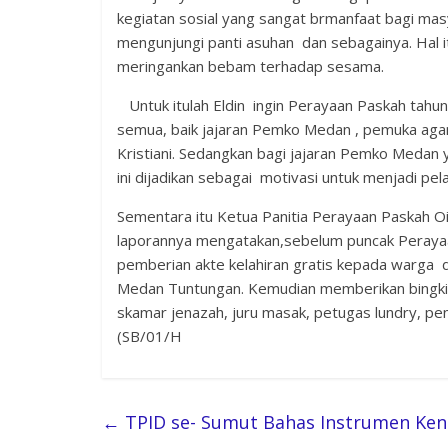
kegiatan sosial yang sangat brmanfaat bagi mas
mengunjungi panti asuhan dan sebagainya. Hal 
meringankan bebam terhadap sesama.
Untuk itulah Eldin ingin Perayaan Paskah tah
semua, baik jajaran Pemko Medan , pemuka ag
Kristiani. Sedangkan bagi jajaran Pemko Medan 
ini dijadikan sebagai motivasi untuk menjadi pel
Sementara itu Ketua Panitia Perayaan Paskah 
laporannya mengatakan,sebelum puncak Perayaan P
pemberian akte kelahiran gratis kepada warga
Medan Tuntungan. Kemudian memberikan bingkisa
skamar jenazah, juru masak, petugas lundry, pe
(SB/01/H
←
TPID se- Sumut Bahas Instrumen Ken