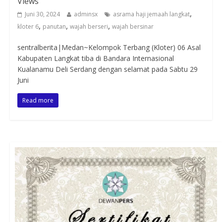
Views
,
Juni 30, 2024
adminsx
asrama haji jemaah langkat
,
,
,
kloter 6
panutan
wajah berseri
wajah bersinar
sentralberita|Medan~Kelompok Terbang (Kloter) 06 Asal
Kabupaten Langkat tiba di Bandara Internasional
Kualanamu Deli Serdang dengan selamat pada Sabtu 29
Juni
Read more