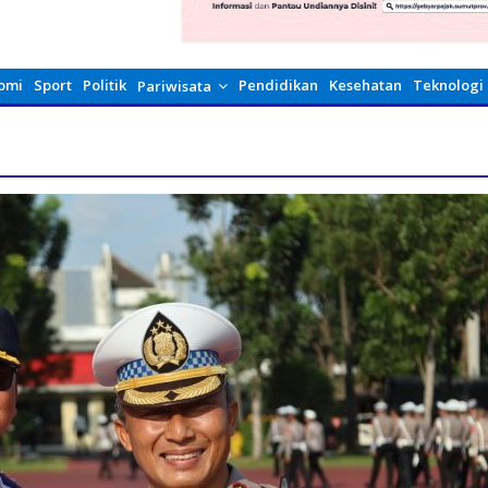
omi
Sport
Politik
Pendidikan
Kesehatan
Teknologi
Pariwisata