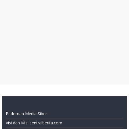
Pedoman Media Siber
Visi dan Misi sentralberita.com