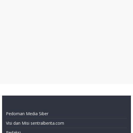
Pedoman Media Siber
Visi dan Misi sentralberita.com
Redaksi