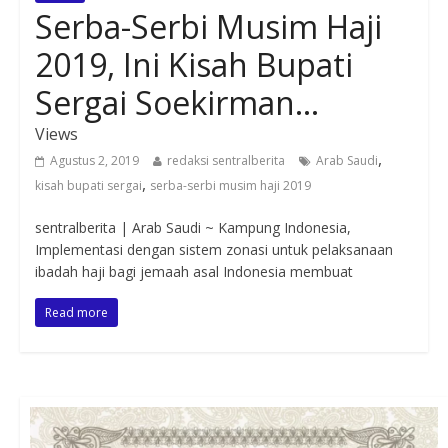
Serba-Serbi Musim Haji
2019, Ini Kisah Bupati
Sergai Soekirman…
Views
,
Agustus 2, 2019
redaksi sentralberita
Arab Saudi
,
kisah bupati sergai
serba-serbi musim haji 2019
sentralberita | Arab Saudi ~ Kampung Indonesia,
Implementasi dengan sistem zonasi untuk pelaksanaan
ibadah haji bagi jemaah asal Indonesia membuat
Read more