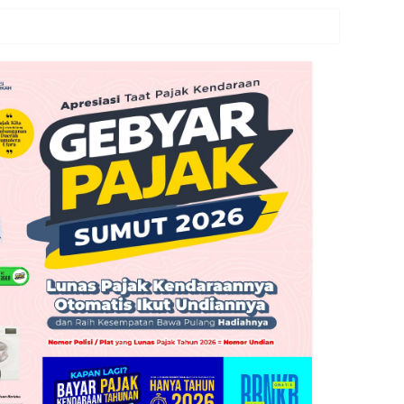
cangkan
an pada Semester I 2026