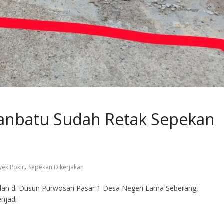
hanbatu Sudah Retak Sepekan
,
yek Pokir
Sepekan Dikerjakan
alan di Dusun Purwosari Pasar 1 Desa Negeri Lama Seberang,
njadi