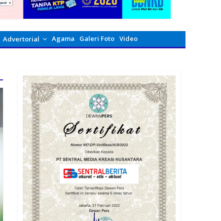
Agama
Galeri Foto
Video
Advertorial