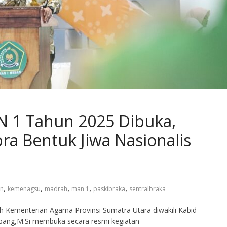
N 1 Tahun 2025 Dibuka,
ra Bentuk Jiwa Nasionalis
,
,
,
,
,
an
kemenagsu
madrah
man 1
paskibraka
sentralbraka
 Kementerian Agama Provinsi Sumatra Utara diwakili Kabid
pang,M.Si membuka secara resmi kegiatan