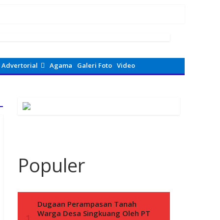
Advertorial
Agama
Galeri Foto
Video
Populer