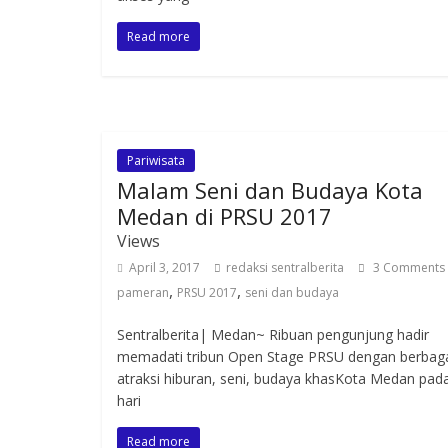
Read more
Pariwisata
Malam Seni dan Budaya Kota
Medan di PRSU 2017
Views
April 3, 2017
redaksi sentralberita
3 Comments
,
,
pameran
PRSU 2017
seni dan budaya
Sentralberita| Medan~ Ribuan pengunjung hadir
memadati tribun Open Stage PRSU dengan berbag
atraksi hiburan, seni, budaya khasKota Medan pad
hari
Read more