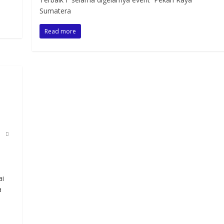
Sumatera
Read more
ai
a