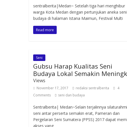
sentralberita|Medan~ Setelah tiga hari menghibur
warga Kota Medan dengan pertunjukan aneka seni
budaya di halaman Istana Maimun, Festival Multi
Read more
Seni
Gubsu Harap Kualitas Seni
Budaya Lokal Semakin Meningk
Views
November 17, 2017
redaksi sentralberita
4
Comments
seni dan budaya
Sentralberita| Medan~Selain terjalinnya silaturahm
seni antar perserta semakin erat, Pameran dan
Pergelaran Seni Sumatera (PPSS) 2017 dapat mem
akses yang