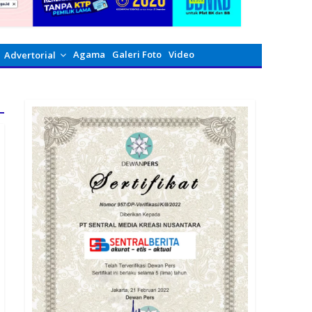
Agama
Galeri Foto
Video
Advertorial