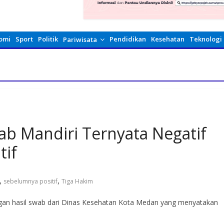
omi
Sport
Politik
Pendidikan
Kesehatan
Teknologi
Pariwisata
ab Mandiri Ternyata Negatif
tif
,
,
sebelumnya positif
Tiga Hakim
gan hasil swab dari Dinas Kesehatan Kota Medan yang menyatakan