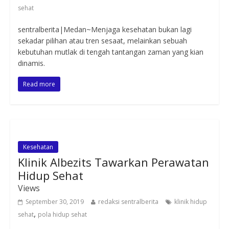
sehat
sentralberita|Medan~Menjaga kesehatan bukan lagi
sekadar pilihan atau tren sesaat, melainkan sebuah
kebutuhan mutlak di tengah tantangan zaman yang kian
dinamis.
Read more
Kesehatan
Klinik Albezits Tawarkan Perawatan
Hidup Sehat
Views
September 30, 2019
redaksi sentralberita
klinik hidup
,
sehat
pola hidup sehat