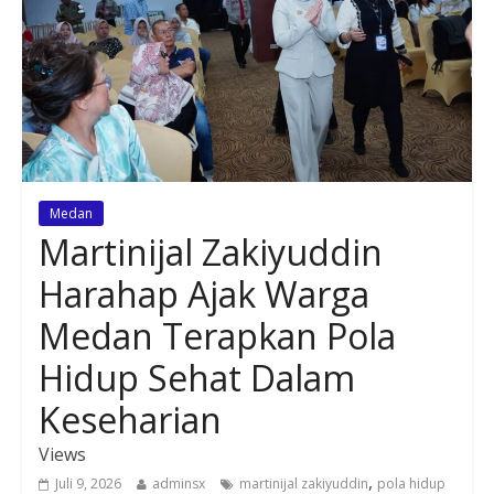
Medan
Martinijal Zakiyuddin
Harahap Ajak Warga
Medan Terapkan Pola
Hidup Sehat Dalam
Keseharian
Views
,
Juli 9, 2026
adminsx
martinijal zakiyuddin
pola hidup