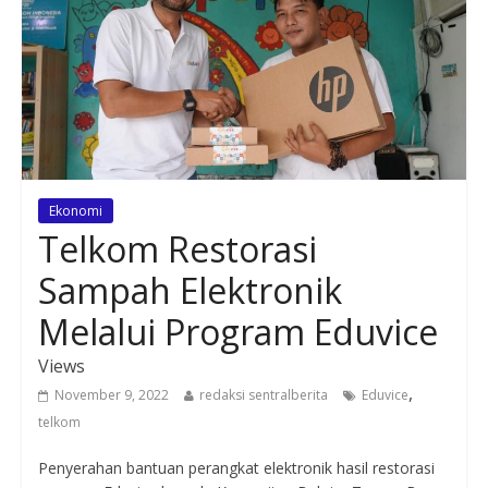
Ekonomi
Telkom Restorasi
Sampah Elektronik
Melalui Program Eduvice
Views
,
November 9, 2022
redaksi sentralberita
Eduvice
telkom
Penyerahan bantuan perangkat elektronik hasil restorasi