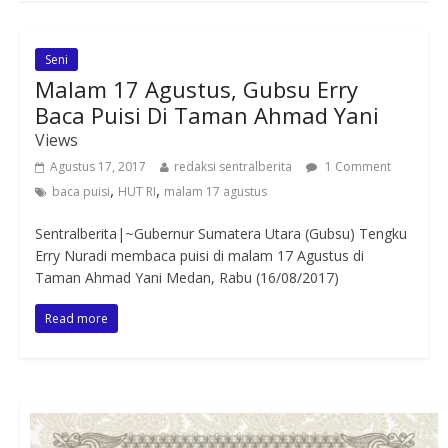
Seni
Malam 17 Agustus, Gubsu Erry
Baca Puisi Di Taman Ahmad Yani
Views
Agustus 17, 2017
redaksi sentralberita
1 Comment
,
,
baca puisi
HUT RI
malam 17 agustus
Sentralberita|~Gubernur Sumatera Utara (Gubsu) Tengku
Erry Nuradi membaca puisi di malam 17 Agustus di
Taman Ahmad Yani Medan, Rabu (16/08/2017)
Read more