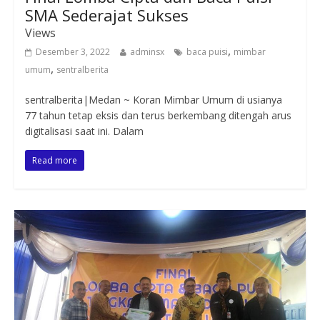
SMA Sederajat Sukses
Views
,
Desember 3, 2022
adminsx
baca puisi
mimbar
,
umum
sentralberita
sentralberita|Medan ~ Koran Mimbar Umum di usianya
77 tahun tetap eksis dan terus berkembang ditengah arus
digitalisasi saat ini. Dalam
Read more