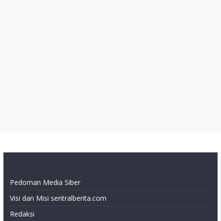
Pedoman Media Siber
Visi dan Misi sentralberita.com
Redaksi