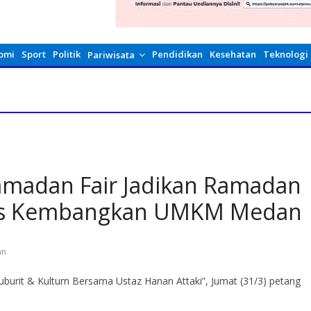
omi
Sport
Politik
Pendidikan
Kesehatan
Teknologi
Pariwisata
Ramadan Fair Jadikan Ramadan
gus Kembangkan UMKM Medan
an
burit & Kultum Bersama Ustaz Hanan Attaki”, Jumat (31/3) petang