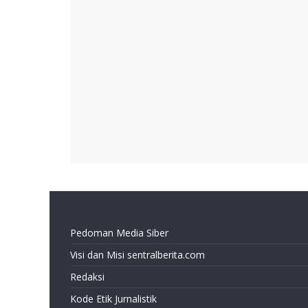
Pedoman Media Siber
Visi dan Misi sentralberita.com
Redaksi
Kode Etik Jurnalistik