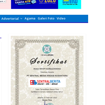
Agama
Galeri Foto
Video
Advertorial