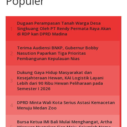
Populer