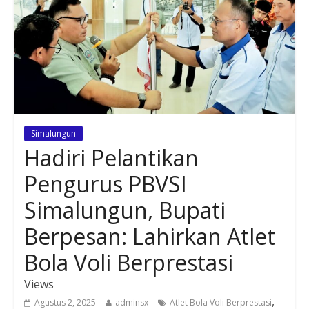
Simalungun
Hadiri Pelantikan
Pengurus PBVSI
Simalungun, Bupati
Berpesan: Lahirkan Atlet
Bola Voli Berprestasi
Views
,
Agustus 2, 2025
adminsx
Atlet Bola Voli Berprestasi