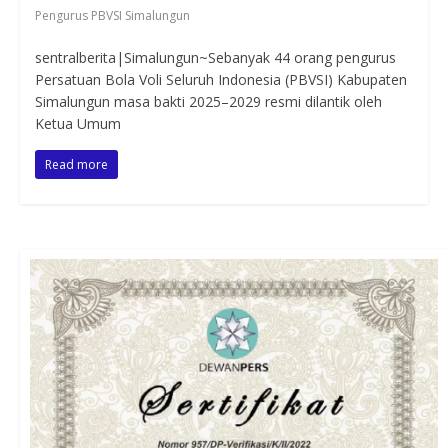
Pengurus PBVSI Simalungun
sentralberita|Simalungun~Sebanyak 44 orang pengurus
Persatuan Bola Voli Seluruh Indonesia (PBVSI) Kabupaten
Simalungun masa bakti 2025–2029 resmi dilantik oleh
Ketua Umum
Read more