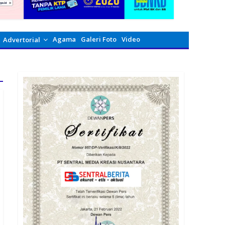
Agama
Galeri Foto
Video
Advertorial