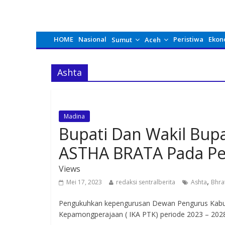
HOME
Nasional
Peristiwa
Ekon
Sumut
Aceh
Ashta
Madina
Bupati Dan Wakil Bup
ASTHA BRATA Pada Pe
Views
,
Mei 17, 2023
redaksi sentralberita
Ashta
Bhra
Pengukuhkan kepengurusan Dewan Pengurus Kabupa
Kepamongperajaan ( IKA PTK) periode 2023 – 2028