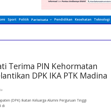
omi
Sport
Politik
Pendidikan
Kesehatan
Teknologi
Pariwisata
ati Terima PIN Kehormatan
lantikan DPK IKA PTK Madina
ta
ten (DPK) Ikatan Keluarga Alumni Perguruan Tinggi
 di