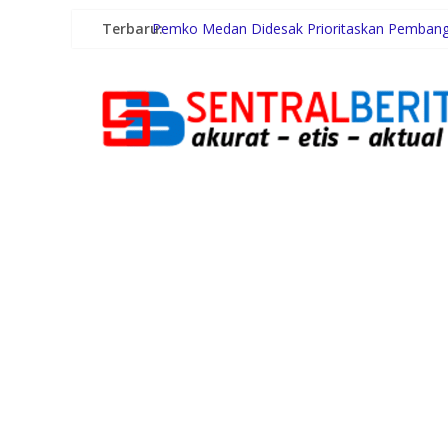
Terbaru:
Pemko Medan Didesak Prioritaskan Pembang
18 Tiang Besi Dipasang, Akses Jalan di Perli
Maknai Kemerdekaan RI Ke-81, Rico Waas : 
Rico Waas Kerahkan Jajaran Gotong Royong Be
Tafoo’lo Nehe, Pelompat Batu Nias Mohon D