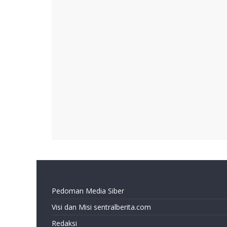
Pedoman Media Siber
Visi dan Misi sentralberita.com
Redaksi