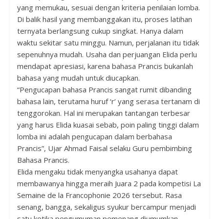
yang memukau, sesuai dengan kriteria penilaian lomba.
Di balik hasil yang membanggakan itu, proses latihan
ternyata berlangsung cukup singkat. Hanya dalam
waktu sekitar satu minggu. Namun, perjalanan itu tidak
sepenuhnya mudah. Usaha dan perjuangan Elida perlu
mendapat apresiasi, karena bahasa Prancis bukanlah
bahasa yang mudah untuk diucapkan.
“Pengucapan bahasa Prancis sangat rumit dibanding
bahasa lain, terutama huruf ‘r’ yang serasa tertanam di
tenggorokan. Hal ini merupakan tantangan terbesar
yang harus Elida kuasai sebab, poin paling tinggi dalam
lomba ini adalah pengucapan dalam berbahasa
Prancis”, Ujar Ahmad Faisal selaku Guru pembimbing
Bahasa Prancis.
Elida mengaku tidak menyangka usahanya dapat
membawanya hingga meraih Juara 2 pada kompetisi La
Semaine de la Francophonie 2026 tersebut. Rasa
senang, bangga, sekaligus syukur bercampur menjadi
satu ketika pengumuman pemenang diumumkan.