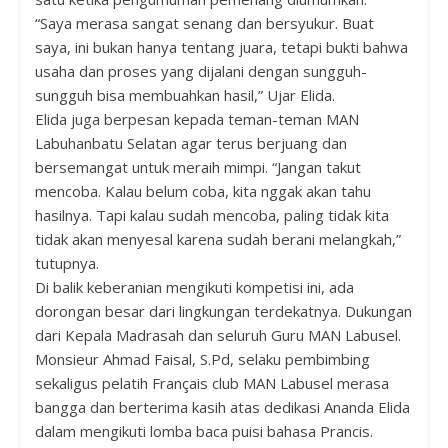
“Saya merasa sangat senang dan bersyukur. Buat
saya, ini bukan hanya tentang juara, tetapi bukti bahwa
usaha dan proses yang dijalani dengan sungguh-
sungguh bisa membuahkan hasil,” Ujar Elida.
Elida juga berpesan kepada teman-teman MAN
Labuhanbatu Selatan agar terus berjuang dan
bersemangat untuk meraih mimpi. “Jangan takut
mencoba. Kalau belum coba, kita nggak akan tahu
hasilnya. Tapi kalau sudah mencoba, paling tidak kita
tidak akan menyesal karena sudah berani melangkah,”
tutupnya.
Di balik keberanian mengikuti kompetisi ini, ada
dorongan besar dari lingkungan terdekatnya. Dukungan
dari Kepala Madrasah dan seluruh Guru MAN Labusel.
Monsieur Ahmad Faisal, S.Pd, selaku pembimbing
sekaligus pelatih Français club MAN Labusel merasa
bangga dan berterima kasih atas dedikasi Ananda Elida
dalam mengikuti lomba baca puisi bahasa Prancis.