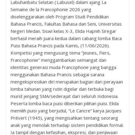
Labuhanbatu Selatan (:Labusel) dalam ajang La
Semaine de la Francophonie 2026 yang
diselenggarakan oleh Program Studi Pendidikan
Bahasa Prancis, Fakultas Bahasa dan Seni, Universitas
Negeri Medan. Siswi kelas X-3, Elida Hapnih Siregar
berhasil meraih juara kedua dalam cabang lomba Baca
Puisi Bahasa Prancis pada Kamis, (11/06/2026).
Kompetisi yang mengusung tema “Jeunes, Fiers,
Francophonie” menggambarkan semangat dan
identitas generasi muda Francophone yang bangga
menggunakan Bahasa Prancis sebagai sarana
mengekspresikan diri merupakan bagian dari perayaan
lomba tahunan yang rutin digelar dan terbuka bagi
murid jenjang SMA/sederajat dari seluruh Indonesia.
Peserta lomba baca puisi diberikan pilihan puisi. Elida
memilih puisi yang berjudul, “Le Cancre” karya Jacques
Prévert (1945), yang mengisahkan tentang seorang
anak yang menolak terhadap sistem pendidikan formal.
Ia tampil dengan kefasihan, ekspresi, dan penjiwaan