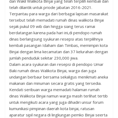
dan Wakil Walikota Binjai yang telah terpilih kembali dan
telah dilantik untuk priode jabatan 2016-2021.
Terpantau para warga dari berbagai lapisan masarakat
tersebut telah memadati rumah dinas walikota Binjai
sejak pukul 09 wib dan hingga siang terus ramai
berdatangan karena pada hari ini,di pendopo rumah
dinas berlangsung syukuran resepsi atas terpilihnya
kembali pasangan Idaham dan Timbas, memimpin kota
Binjai dengan lima kecamatan dan 37 kelurahan dengan
jumlah penduduk sekitar 230,000 jiwa.
Dalam acara syukuran dan resepsi di pendopo Umar
Baki rumah dinas Walikota Binjai, warga dan juga
undangan berbaur bersama sekaligus menikmati aneka
makanan dan minuman secara gratis yang tersedia.
Kendati seribuan warga memadati halaman rumah
dinas Walikota Binjai namun warga masih terlihat tertib
untuk mengikuti acara yang juga dihadiri unsur forum
kumunikasi pimpinan daerah kota binjai, ratusan
aparatur sipil negara di lingkungan pemko Binjai seerta