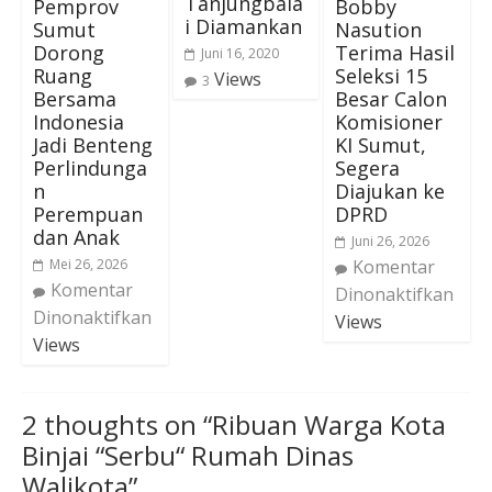
Tanjungbala
Pemprov
Bobby
i Diamankan
Sumut
Nasution
Dorong
Terima Hasil
Juni 16, 2020
Ruang
Seleksi 15
Views
3
Bersama
Besar Calon
Indonesia
Komisioner
Jadi Benteng
KI Sumut,
Perlindunga
Segera
n
Diajukan ke
Perempuan
DPRD
dan Anak
Juni 26, 2026
Mei 26, 2026
Komentar
Komentar
Dinonaktifkan
Dinonaktifkan
Views
Views
2 thoughts on “
Ribuan Warga Kota
Binjai “Serbu“ Rumah Dinas
Walikota
”