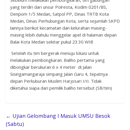
yang terdiri dari unsur
Polresta, Kodim 0201/BS,
Denpom 1/5 Medan, Satpol PP, Dinas TRTB Kota
Medan, Dinas Perhubungan Kota, serta sejumlah SKPD
lainnya berikut kecamatan dan kelurahan masing-
masing lebih dahulu menggelar apel di halaman depan
Balai Kota Medan sekitar pukul 23.30 WIB
Setelah itu tim bergerak menuju lokasi untuk
melakukan pembongkaran. Baliho pertama yang
dibongkar berukuran 6 x 4 meter di Jalan
Sisingamangaraja simpang Jalan Garu 4, tepatnya
depan Perkuburan Muslim Harjosari I/II. Tidak
diketahui siapa dari pemilik baliho tersebut
(SB/tim)
←
Ujian Gelombang I Masuk UMSU Besok
(Sabtu)