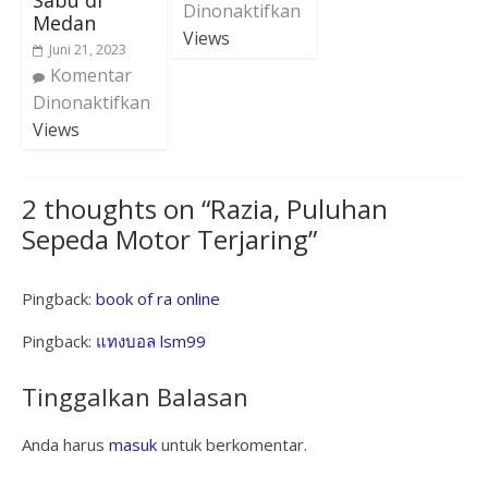
Dinonaktifkan
Medan
Views
Juni 21, 2023
Komentar
Dinonaktifkan
Views
2 thoughts on “
Razia, Puluhan
Sepeda Motor Terjaring
”
Pingback:
book of ra online
Pingback:
แทงบอล lsm99
Tinggalkan Balasan
Anda harus
masuk
untuk berkomentar.