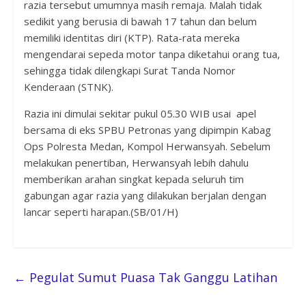
razia tersebut umumnya masih remaja. Malah tidak
sedikit yang berusia di bawah 17 tahun dan belum
memiliki identitas diri (KTP). Rata-rata mereka
mengendarai sepeda motor tanpa diketahui orang tua,
sehingga tidak dilengkapi Surat Tanda Nomor
Kenderaan (STNK).
Razia ini dimulai sekitar pukul 05.30 WIB usai apel
bersama di eks SPBU Petronas yang dipimpin Kabag
Ops Polresta Medan, Kompol Herwansyah. Sebelum
melakukan penertiban, Herwansyah lebih dahulu
memberikan arahan singkat kepada seluruh tim
gabungan agar razia yang dilakukan berjalan dengan
lancar seperti harapan.(SB/01/H)
←
Pegulat Sumut Puasa Tak Ganggu Latihan