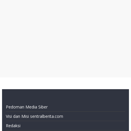
Pedoman Media Siber
Visi dan Misi sentralberita.com
Redaksi