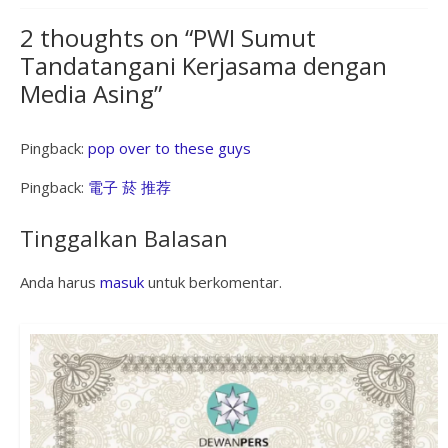
2 thoughts on “
PWI Sumut
Tandatangani Kerjasama dengan
Media Asing
”
Pingback:
pop over to these guys
Pingback:
電子 菸 推荐
Tinggalkan Balasan
Anda harus
masuk
untuk berkomentar.