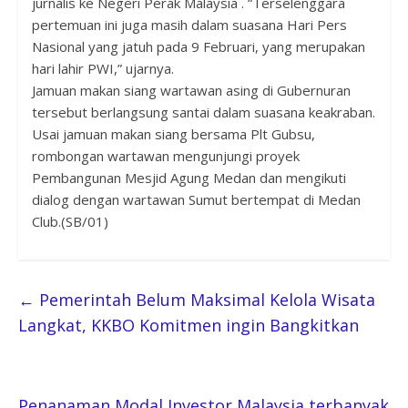
jurnalis ke Negeri Perak Malaysia . “Terselenggara
pertemuan ini juga masih dalam suasana Hari Pers
Nasional yang jatuh pada 9 Februari, yang merupakan
hari lahir PWI,” ujarnya.
Jamuan makan siang wartawan asing di Gubernuran
tersebut berlangsung santai dalam suasana keakraban.
Usai jamuan makan siang bersama Plt Gubsu,
rombongan wartawan mengunjungi proyek
Pembangunan Mesjid Agung Medan dan mengikuti
dialog dengan wartawan Sumut bertempat di Medan
Club.(SB/01)
←
Pemerintah Belum Maksimal Kelola Wisata
Langkat, KKBO Komitmen ingin Bangkitkan
Penanaman Modal Investor Malaysia terbanyak