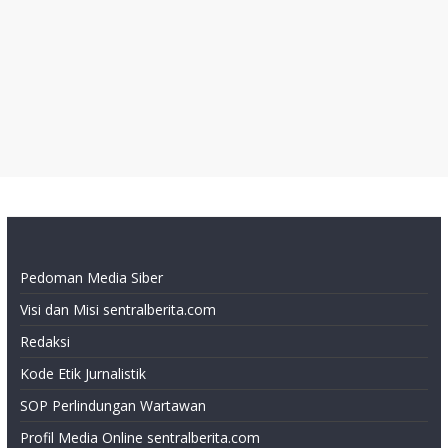
Pedoman Media Siber
Visi dan Misi sentralberita.com
Redaksi
Kode Etik Jurnalistik
SOP Perlindungan Wartawan
Profil Media Online sentralberita.com