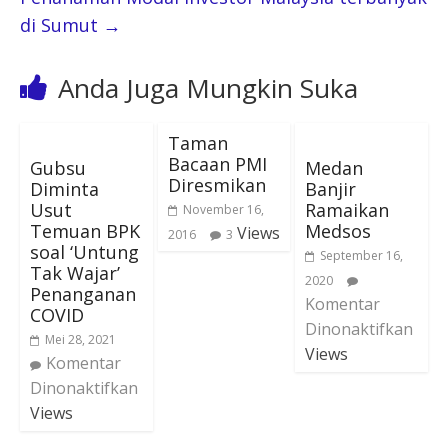
di Sumut
→
Anda Juga Mungkin Suka
Taman
Bacaan PMI
Gubsu
Medan
Diresmikan
Diminta
Banjir
Usut
Ramaikan
November 16,
Temuan BPK
Medsos
Views
2016
3
soal ‘Untung
September 16,
Tak Wajar’
2020
Penanganan
Komentar
COVID
Dinonaktifkan
Mei 28, 2021
Views
Komentar
Dinonaktifkan
Views