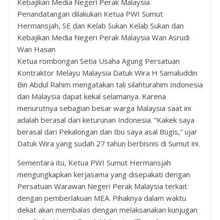
Kebajikan Media Negeri Perak Malaysia.
Penandatangan dilakukan Ketua PWI Sumut
Hermansjah, SE dan Kelab Sukan Kelab Sukan dan
Kebajikan Media Negeri Perak Malaysia Wan Asrudi
Wan Hasan
Ketua rombongan Setia Usaha Agung Persatuan
Kontraktor Melayu Malaysia Datuk Wira H Samaluddin
Bin Abdul Rahim mengatakan tali silahturahim Indonesia
dan Malaysia dapat kekal selamanya. Karena
menurutnya sebagian besar warga Malaysia saat ini
adalah berasal dari keturunan Indonesia. “Kakek saya
berasal dari Pekalongan dan Ibu saya asal Bugis,” ujar
Datuk Wira yang sudah 27 tahun berbisnis di Sumut ini.
Sementara itu, Ketua PWI Sumut Hermansjah
mengungkapkan kerjasama yang disepakati dengan
Persatuan Warawan Negeri Perak Malaysia terkait
dengan pemberlakuan MEA. Pihaknya dalam waktu
dekat akan membalas dengan melaksanakan kunjugan