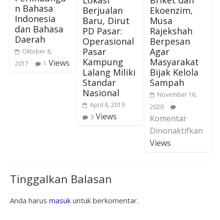
n Bahasa
Berjualan
Ekoenzim,
Indonesia
Baru, Dirut
Musa
dan Bahasa
PD Pasar:
Rajekshah
Daerah
Operasional
Berpesan
Pasar
Agar
Oktober 8,
Kampung
Masyarakat
Views
2017
1
Lalang Miliki
Bijak Kelola
Standar
Sampah
Nasional
November 16,
April 8, 2019
2020
Views
3
Komentar
Dinonaktifkan
Views
Tinggalkan Balasan
Anda harus
masuk
untuk berkomentar.