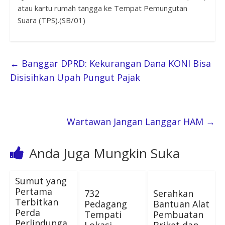
atau kartu rumah tangga ke Tempat Pemungutan
Suara (TPS).(SB/01)
←
Banggar DPRD: Kekurangan Dana KONI Bisa
Disisihkan Upah Pungut Pajak
Wartawan Jangan Langgar HAM
→
Anda Juga Mungkin Suka
Sumut yang
Pertama
732
Serahkan
Terbitkan
Pedagang
Bantuan Alat
Perda
Tempati
Pembuatan
Perlindunga
Lokasi
Briket dan