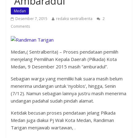
“Ambaradul”
Medan
Desember 7, 2015
redaksi sentralberita
2
Comments
Medan,( Sentralberita) – Proses pendataan pemilih
menjelang Pemilihan Kepala Daerah (Pilkada) Kota
Medan, 9 Desember 2015 masih “amburadul”.
Sebagian warga yang memiliki hak suara masih belum
menerima undangan untuk ‘nyoblos’, hingga, Senin
(7/12). Namun sebagian lainnya justru masih menerima
undangan padahal sudah pindah alamat.
Ketidak becusan proses pendataan jelang Pilkada
Medan juga diakui Pj Wali Kota Medan, Randiman
Tarigan menjawab wartawan, .