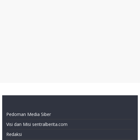
Pedoman Media Siber
Visi dan Misi sentralberita.com
Redaksi