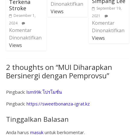
Simpang Lee
Terkena
Dinonaktifkan
Stroke
September 19,
Views
Desember 1,
2021
Komentar
2024
Komentar
Dinonaktifkan
Dinonaktifkan
Views
Views
2 thoughts on “
MUI Diharapkan
Bersinergi dengan Pemprovsu
”
Pingback:
lsm99k โปรโมชั่น
Pingback:
https://sweetbonanza-igrat.kz
Tinggalkan Balasan
Anda harus
masuk
untuk berkomentar.