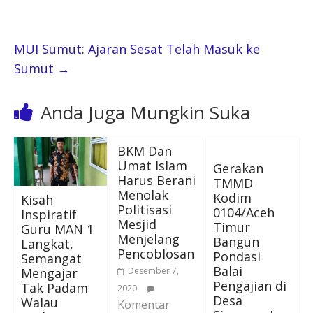
MUI Sumut: Ajaran Sesat Telah Masuk ke
Sumut
→
Anda Juga Mungkin Suka
BKM Dan
Umat Islam
Gerakan
Harus Berani
TMMD
Menolak
Kodim
Kisah
Politisasi
0104/Aceh
Inspiratif
Mesjid
Timur
Guru MAN 1
Menjelang
Bangun
Langkat,
Pencoblosan
Pondasi
Semangat
Balai
Mengajar
Desember 7,
Pengajian di
Tak Padam
2020
Desa
Walau
Komentar