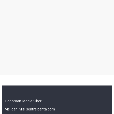
Pedoman Media Siber
Visi dan Misi sentralberita.com