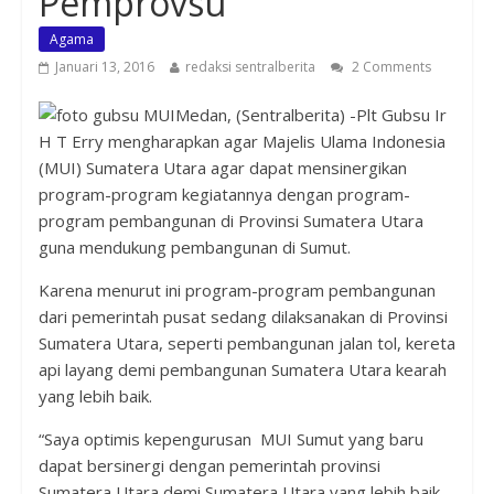
Pemprovsu
Agama
Januari 13, 2016
redaksi sentralberita
2 Comments
Medan, (Sentralberita) -Plt Gubsu Ir
H T Erry mengharapkan agar Majelis Ulama Indonesia
(MUI) Sumatera Utara agar dapat mensinergikan
program-program kegiatannya dengan program-
program pembangunan di Provinsi Sumatera Utara
guna mendukung pembangunan di Sumut.
Karena menurut ini program-program pembangunan
dari pemerintah pusat sedang dilaksanakan di Provinsi
Sumatera Utara, seperti pembangunan jalan tol, kereta
api layang demi pembangunan Sumatera Utara kearah
yang lebih baik.
“Saya optimis kepengurusan MUI Sumut yang baru
dapat bersinergi dengan pemerintah provinsi
Sumatera Utara demi Sumatera Utara yang lebih baik