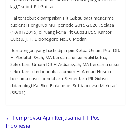
lagi,” sebut Plt Gubsu.
Hal tersebut disampaikan Plt Gubsu saat menerima
audiensi Pengurus MUI periode 2015-2020 , Selasa
(10/01/2015) di ruang kerja Plt Gubsu Lt. 9 Kantor
Gubsu, Jl. P. Diponegoro No.30 Medan.
Rombongan yang hadir dipimpin Ketua Umum Prof DR.
H. Abdullah Syah, MA bersama unsur wakil ketua,
Sekretaris Umum DR H Ardiansyah, MA bersama unsur
sekretaris dan bendahara umum H. Ahmad Husein
bersama unsur bendahara. Sementara Plt Gubsu
didampingi Ka. Biro Binkemsos Setdaprovsu M. Yusuf.
(SB/01)
←
Pemprovsu Ajak Kerjasama PT Pos
Indonesıa